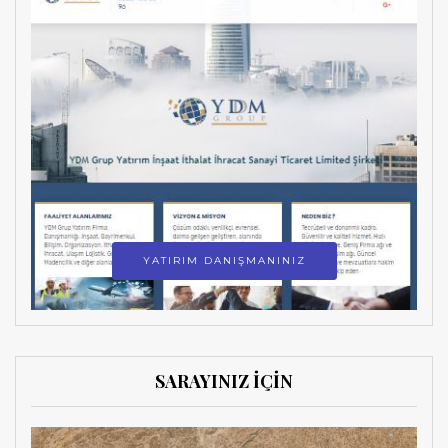
YATIRIM DANIŞMANINIZ
SARAYINIZ İÇİN