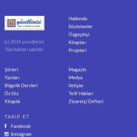
Hakkında
Söylenenler
Özgeçmişi
(c) 2016 yucelbinici
Kitapları
Tüm hakları saklıdır.
Projeleri
Şiirleri
Magazin
Yazıları
Medya
Bilgelik Dersleri
İletişim
Öz Söz
Telif Hakları
Kitaplık
Ziyaretçi Defteri
TAKİP ET
Facebook
İnstagram