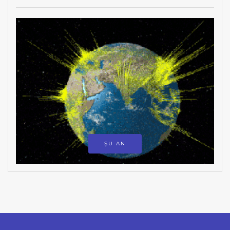
ŞU AN