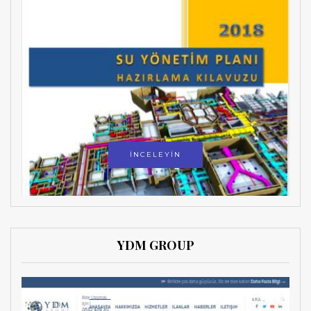
İNCELEYİN
YDM GROUP