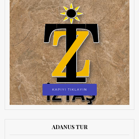
KAPIYI TIKLAYIN
ADANUS TUR