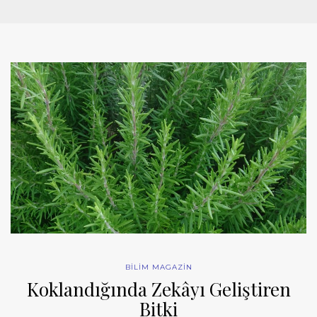
BİLİM MAGAZİN
Koklandığında Zekâyı Geliştiren
Bitki