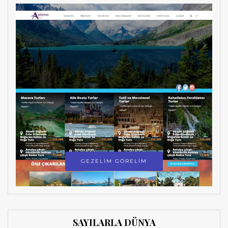
GEZELİM GÖRELİM
SAYILARLA DÜNYA