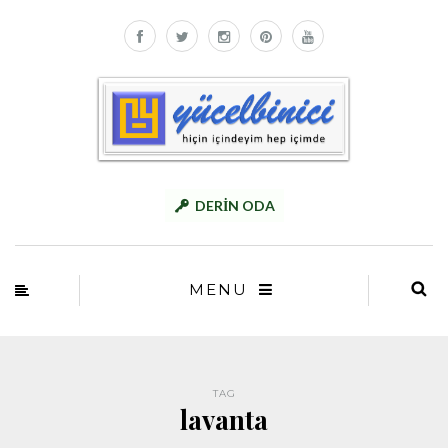
DERİN ODA
MENU
TAG
lavanta