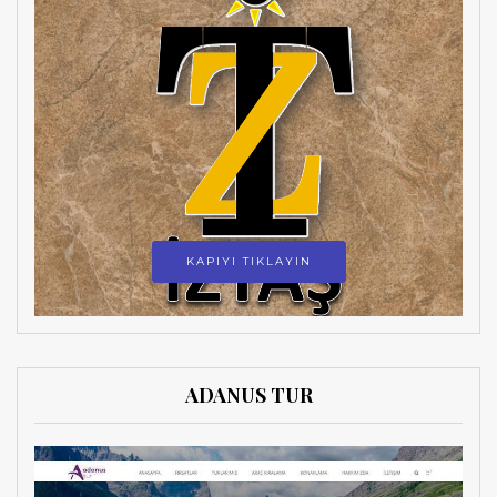
KAPIYI TIKLAYIN
ADANUS TUR