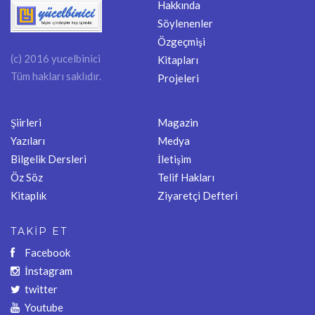
Hakkında
Söylenenler
Özgeçmişi
(c) 2016 yucelbinici
Kitapları
Tüm hakları saklıdır.
Projeleri
Şiirleri
Magazin
Yazıları
Medya
Bilgelik Dersleri
İletişim
Öz Söz
Telif Hakları
Kitaplık
Ziyaretçi Defteri
TAKİP ET
Facebook
İnstagram
twitter
Youtube