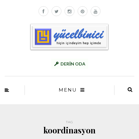
DERİN ODA
MENU
TAG
koordinasyon