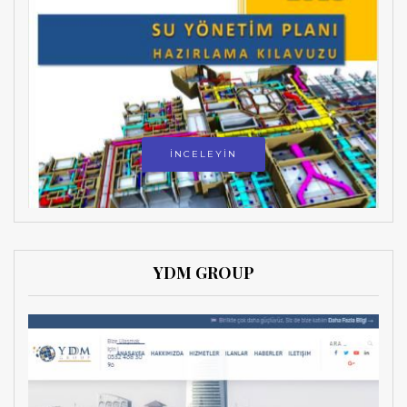
İNCELEYİN
YDM GROUP