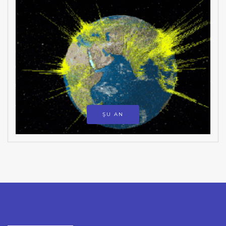
ŞU AN