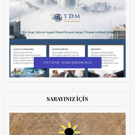
YATIRIM DANIŞMANINIZ
SARAYINIZ İÇİN