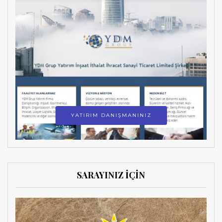
YATIRIM DANIŞMANINIZ
SARAYINIZ İÇİN