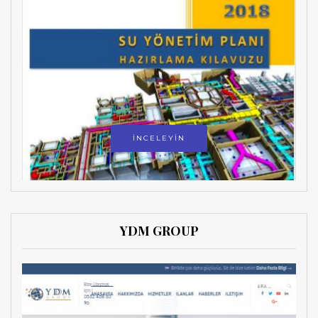
İNCELEYİN
YDM GROUP