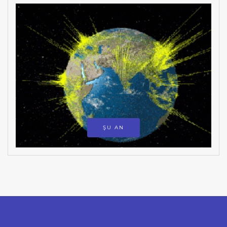
ŞU AN