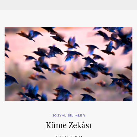
SOSYAL BİLİMLER
Küme Zekâsı
15 ARALIK 2018