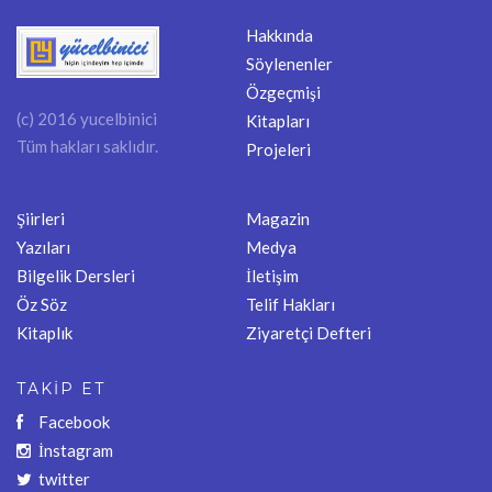
Hakkında
Söylenenler
Özgeçmişi
(c) 2016 yucelbinici
Kitapları
Tüm hakları saklıdır.
Projeleri
Şiirleri
Magazin
Yazıları
Medya
Bilgelik Dersleri
İletişim
Öz Söz
Telif Hakları
Kitaplık
Ziyaretçi Defteri
TAKİP ET
Facebook
İnstagram
twitter