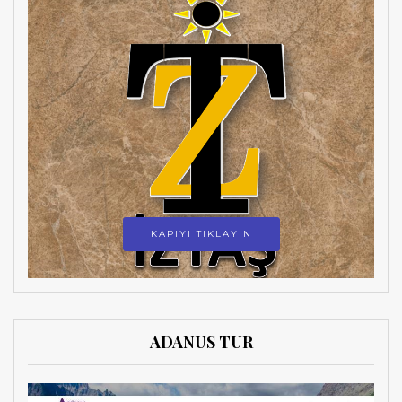
KAPIYI TIKLAYIN
ADANUS TUR