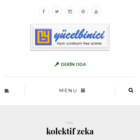
DERİN ODA
MENU
TAG
kolektif zeka