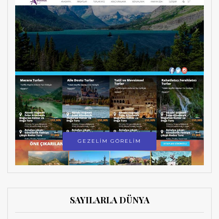
GEZELİM GÖRELİM
SAYILARLA DÜNYA