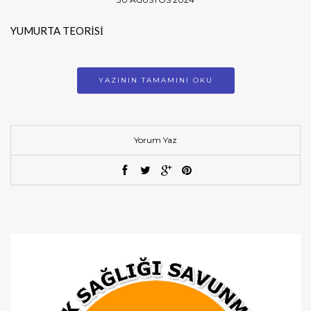
YUMURTA TEORİSİ
YAZININ TAMAMINI OKU
Yorum Yaz