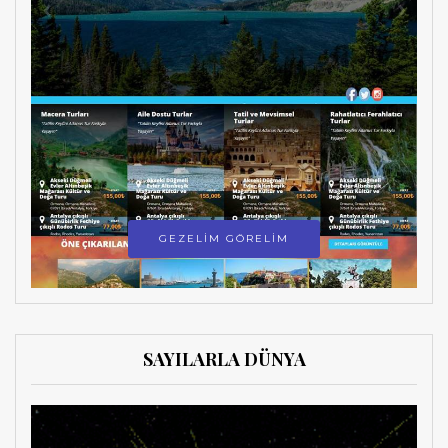
GEZELİM GÖRELİM
SAYILARLA DÜNYA