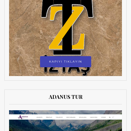
KAPIYI TIKLAYIN
ADANUS TUR