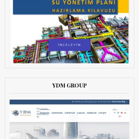
İNCELEYİN
YDM GROUP