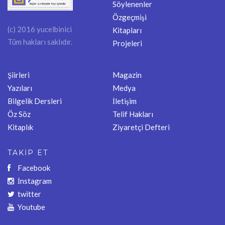
Söylenenler
Özgeçmişi
(c) 2016 yucelbinici
Kitapları
Tüm hakları saklıdır.
Projeleri
Şiirleri
Magazin
Yazıları
Medya
Bilgelik Dersleri
İletişim
Öz Söz
Telif Hakları
Kitaplık
Ziyaretçi Defteri
TAKİP ET
Facebook
İnstagram
twitter
Youtube