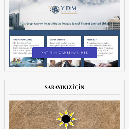
YATIRIM DANIŞMANINIZ
SARAYINIZ İÇİN