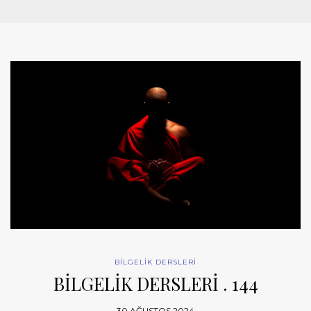
BİLGELİK DERSLERİ
BİLGELİK DERSLERİ . 144
30 AĞUSTOS 2024