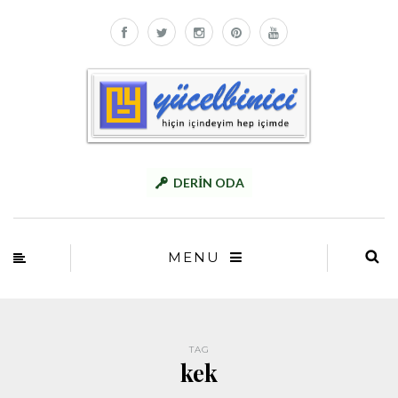
DERİN ODA
MENU
TAG
kek