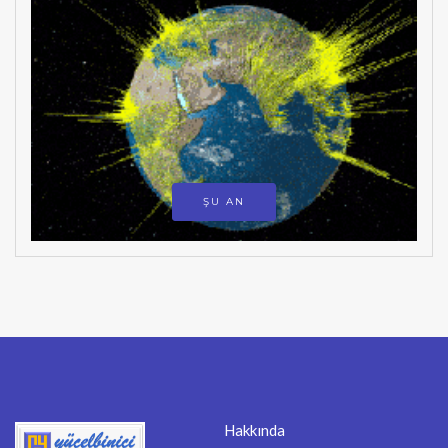
ŞU AN
Hakkında