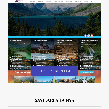
GEZELİM GÖRELİM
SAYILARLA DÜNYA