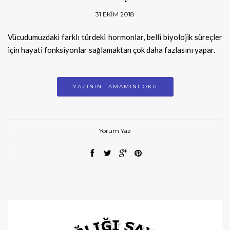
31 EKIM 2018
Vücudumuzdaki farklı türdeki hormonlar, belli biyolojik süreçler
için hayati fonksiyonlar sağlamaktan çok daha fazlasını yapar.
YAZININ TAMAMINI OKU
Yorum Yaz