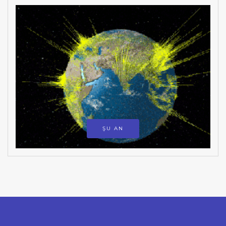
ŞU AN