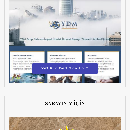
YATIRIM DANIŞMANINIZ
SARAYINIZ İÇİN