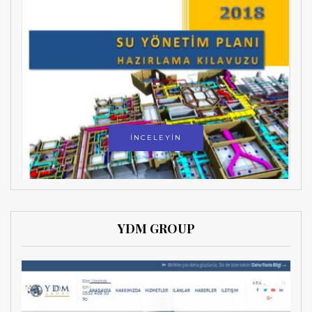
İNCELEYİN
YDM GROUP