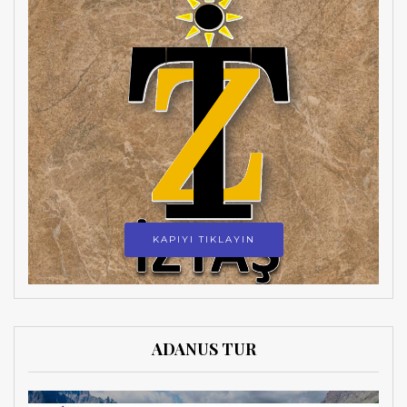
KAPIYI TIKLAYIN
ADANUS TUR