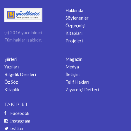
Hakkında
Söylenenler
Özgeçmişi
(c) 2016 yucelbinici
Kitapları
Tüm hakları saklıdır.
Projeleri
Şiirleri
Magazin
Yazıları
Medya
Bilgelik Dersleri
İletişim
Öz Söz
Telif Hakları
Kitaplık
Ziyaretçi Defteri
TAKİP ET
Facebook
İnstagram
twitter