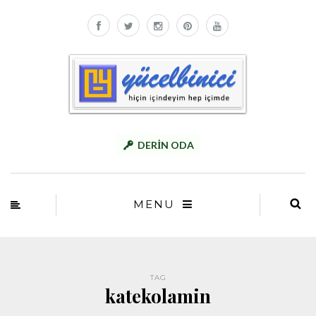
DERİN ODA
MENU
TAG
katekolamin