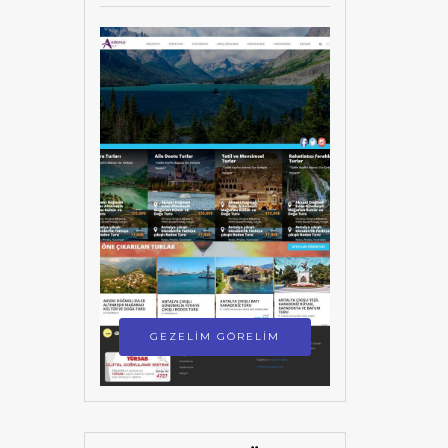
GEZELİM GÖRELİM