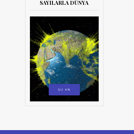
SAYILARLA DÜNYA
ŞU AN