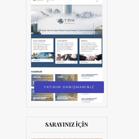
YATIRIM DANIŞMANINIZ
SARAYINIZ İÇİN