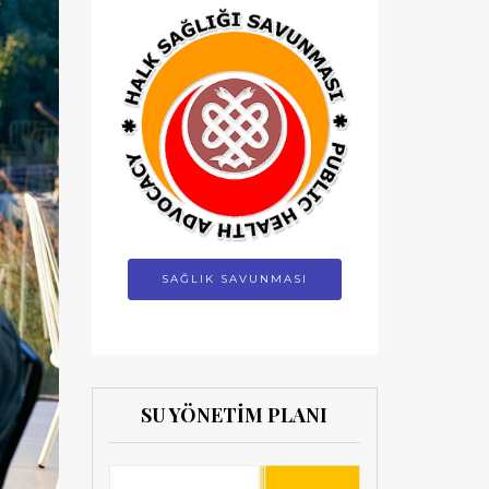
SAĞLIK SAVUNMASI
SU YÖNETİM PLANI