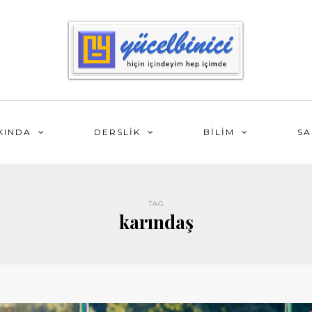
KINDA
DERSLİK
BİLİM
SA
TAG
karındaş