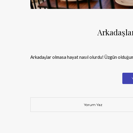
Arkadaşla
Arkadaşlar olmasa hayat nasıl olurdu! Üzgün olduğum
Yorum Yaz