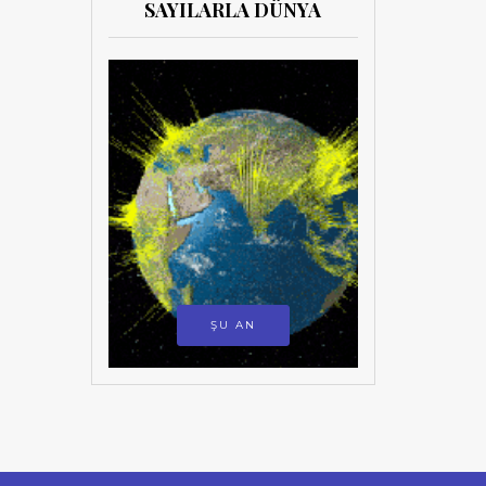
SAYILARLA DÜNYA
ŞU AN