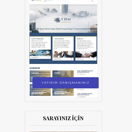
YATIRIM DANIŞMANINIZ
SARAYINIZ İÇİN