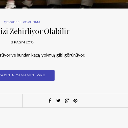
ÇEVRESEL KORUNMA
izi Zehirliyor Olabilir
8 KASIM 2018
dürüyor ve bundan kaçış yokmuş gibi görünüyor.
YAZININ TAMAMINI OKU