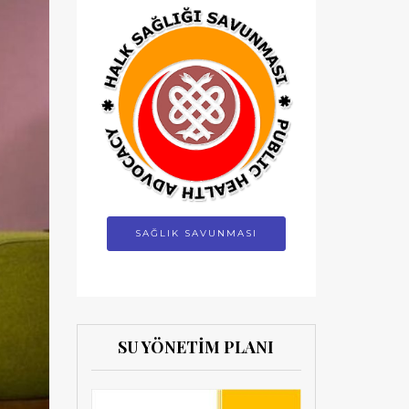
SAĞLIK SAVUNMASI
SU YÖNETİM PLANI