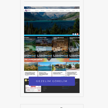
GEZELİM GÖRELİM