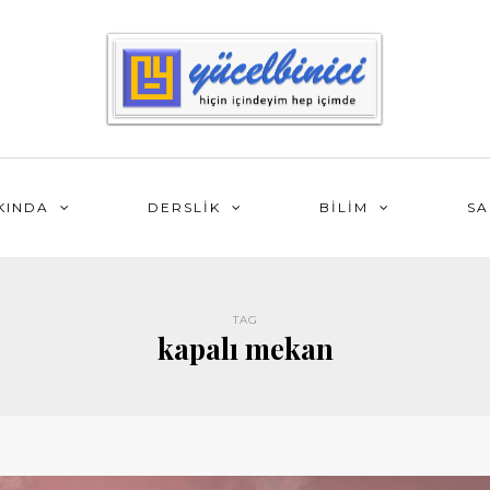
KINDA
DERSLİK
BİLİM
SA
TAG
kapalı mekan