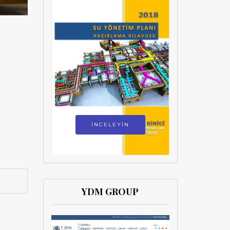
İNCELEYİN
YDM GROUP