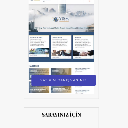
YATIRIM DANIŞMANINIZ
SARAYINIZ İÇİN