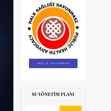
SAĞLIK SAVUNMASI
SU YÖNETİM PLANI