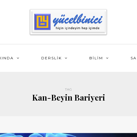
KINDA
DERSLİK
BİLİM
SA
TAG
Kan-Beyin Bariyeri