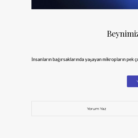
Beynimiz
İnsanların bağırsaklarında yaşayan mikropların pek ço
Yorum Yaz