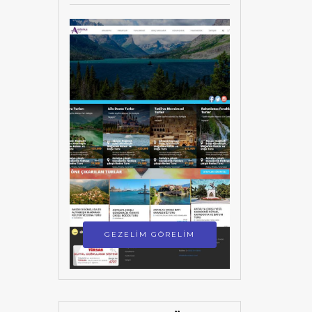
GEZELİM GÖRELİM