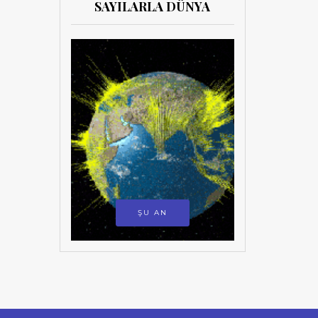
SAYILARLA DÜNYA
ŞU AN