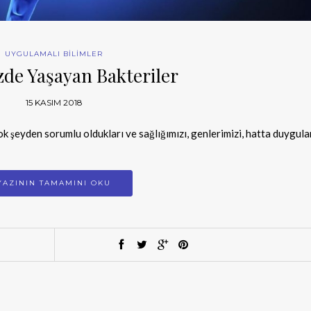
UYGULAMALI BİLİMLER
de Yaşayan Bakteriler
15 KASIM 2018
k şeyden sorumlu oldukları ve sağlığımızı, genlerimizi, hatta duygula
YAZININ TAMAMINI OKU