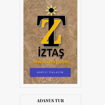
KAPIYI TIKLAYIN
ADANUS TUR