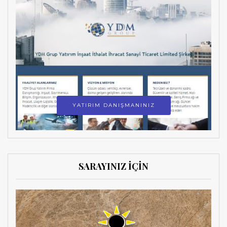
YATIRIM DANIŞMANINIZ
SARAYINIZ İÇİN