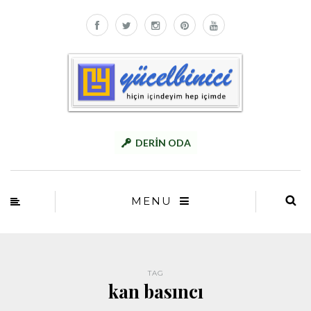
DERİN ODA
MENU
TAG
kan basıncı