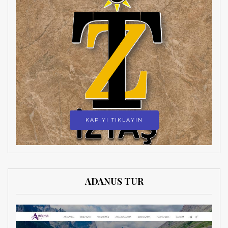
KAPIYI TIKLAYIN
ADANUS TUR