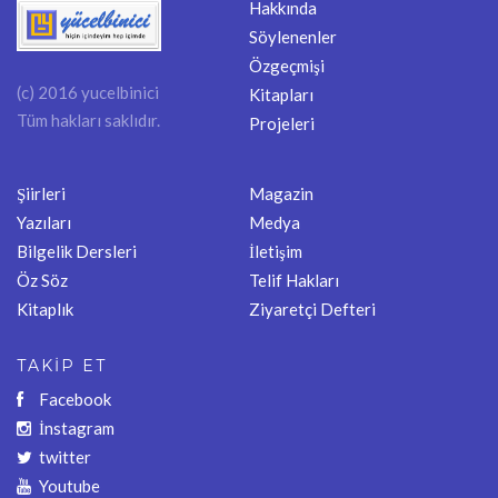
Hakkında
Söylenenler
Özgeçmişi
(c) 2016 yucelbinici
Kitapları
Tüm hakları saklıdır.
Projeleri
Şiirleri
Magazin
Yazıları
Medya
Bilgelik Dersleri
İletişim
Öz Söz
Telif Hakları
Kitaplık
Ziyaretçi Defteri
TAKİP ET
Facebook
İnstagram
twitter
Youtube