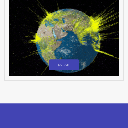
ŞU AN