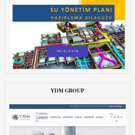
İNCELEYİN
YDM GROUP