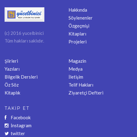
Hakkında
Söylenenler
Özgeçmişi
(c) 2016 yucelbinici
Kitapları
Tüm hakları saklıdır.
Projeleri
Şiirleri
Magazin
Yazıları
Medya
Bilgelik Dersleri
İletişim
Öz Söz
Telif Hakları
Kitaplık
Ziyaretçi Defteri
TAKİP ET
Facebook
İnstagram
twitter