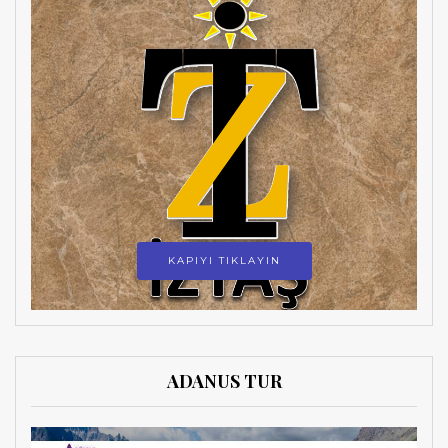
KAPIYI TIKLAYIN
ADANUS TUR