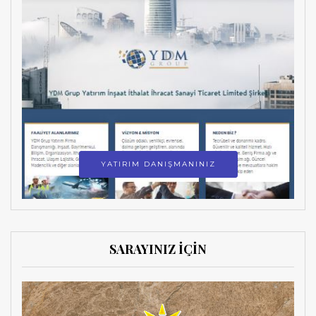
YATIRIM DANIŞMANINIZ
SARAYINIZ İÇİN