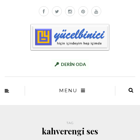
DERİN ODA
MENU
TAG
kahverengi ses