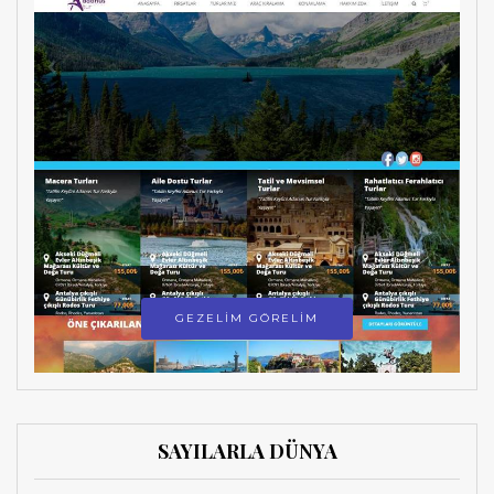
GEZELİM GÖRELİM
SAYILARLA DÜNYA