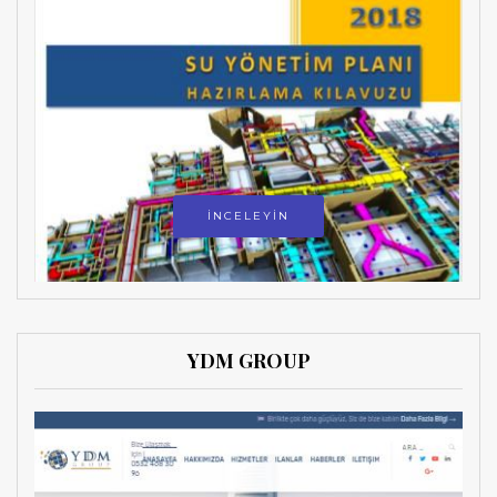
İNCELEYİN
YDM GROUP