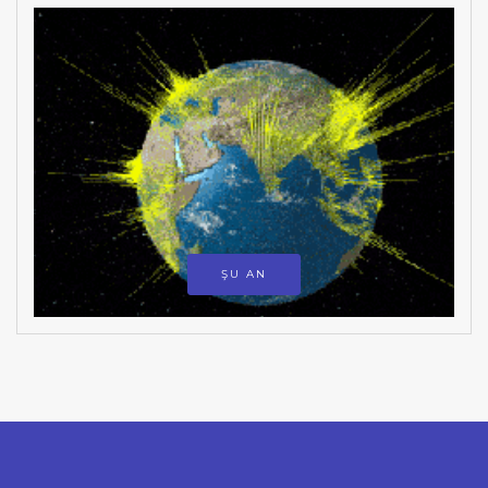
ŞU AN