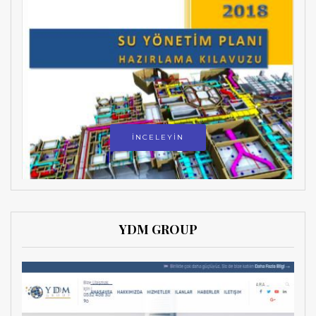
İNCELEYİN
YDM GROUP