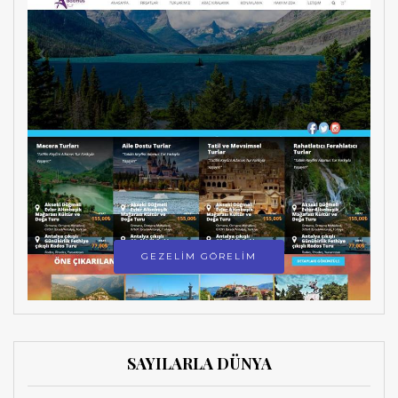
GEZELİM GÖRELİM
SAYILARLA DÜNYA