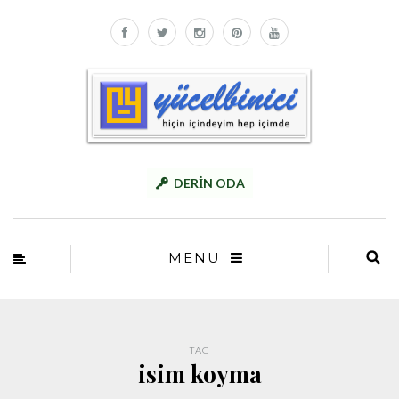
DERİN ODA
MENU
TAG
isim koyma