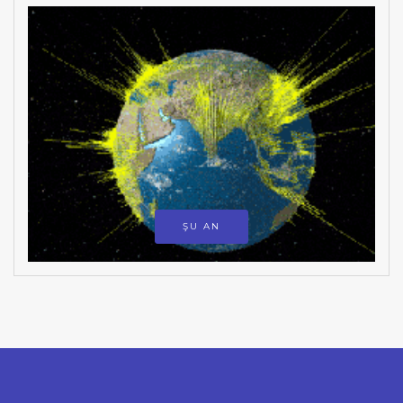
ŞU AN