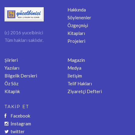
Hakkında
Söylenenler
Özgeçmişi
(c) 2016 yucelbinici
Kitapları
Tüm hakları saklıdır.
Projeleri
Şiirleri
Magazin
Yazıları
Medya
Bilgelik Dersleri
İletişim
Öz Söz
Telif Hakları
Kitaplık
Ziyaretçi Defteri
TAKİP ET
Facebook
İnstagram
twitter