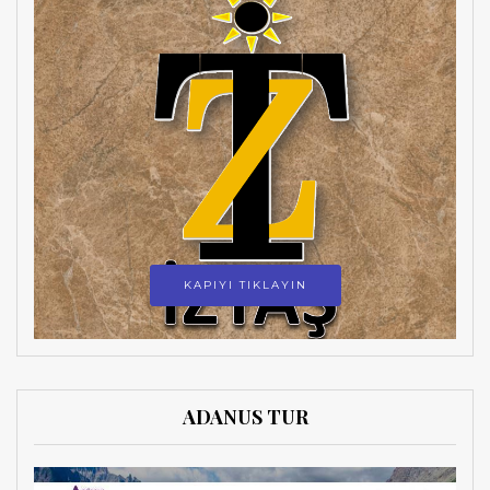
KAPIYI TIKLAYIN
ADANUS TUR