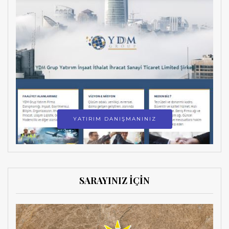
YATIRIM DANIŞMANINIZ
SARAYINIZ İÇİN