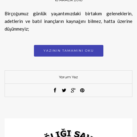
Birçoğumuz günlük yaşantımızdaki birtakım geleneklerin,
adetlerin ve batıl inançların kaynağını bilmez, hatta üzerine
düşünmeyiz;
YAZININ TAMAMINI OKU
Yorum Yaz