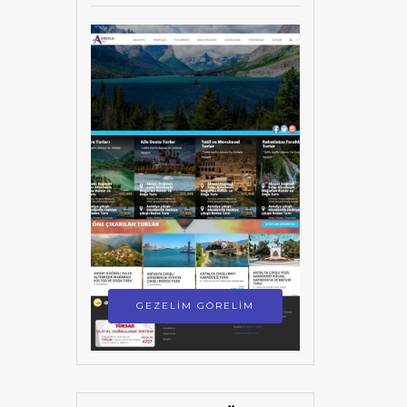
GEZELİM GÖRELİM