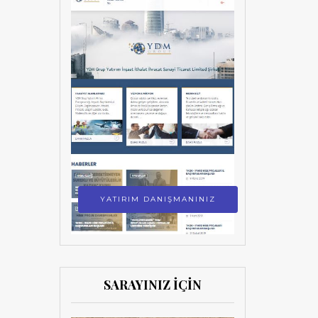
YATIRIM DANIŞMANINIZ
SARAYINIZ İÇİN