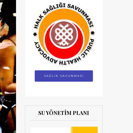
SAĞLIK SAVUNMASI
SU YÖNETİM PLANI