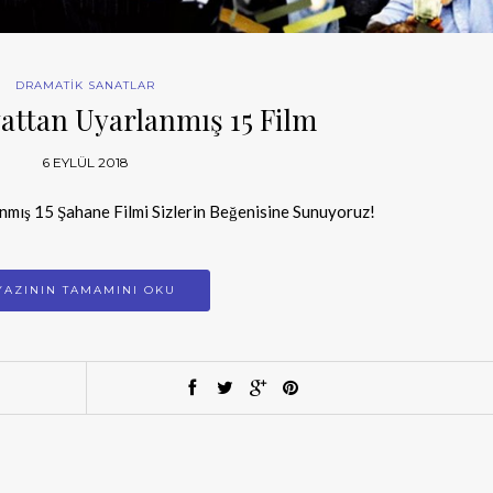
DRAMATİK SANATLAR
attan Uyarlanmış 15 Film
6 EYLÜL 2018
nmış 15 Şahane Filmi Sizlerin Beğenisine Sunuyoruz!
YAZININ TAMAMINI OKU