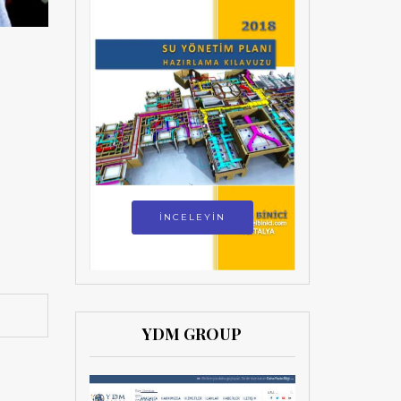
İNCELEYİN
YDM GROUP