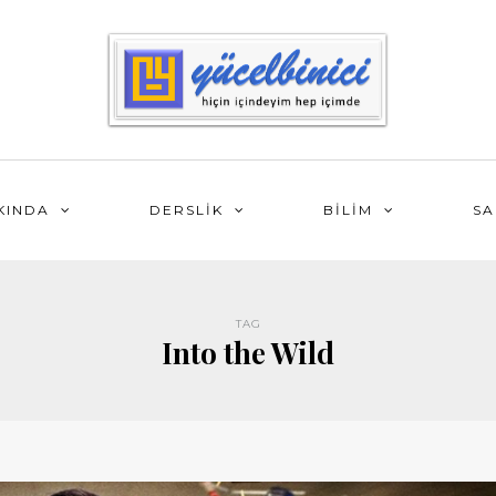
KINDA
DERSLİK
BİLİM
SA
TAG
Into the Wild