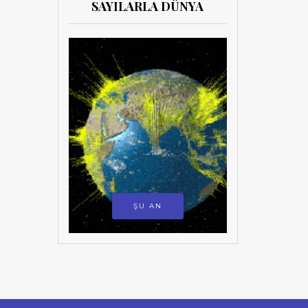
SAYILARLA DÜNYA
ŞU AN