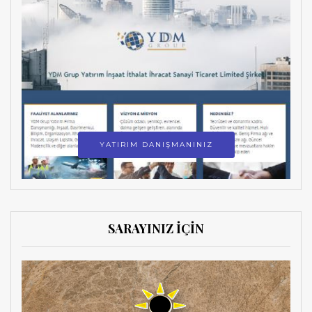
YATIRIM DANIŞMANINIZ
SARAYINIZ İÇİN