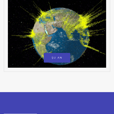
ŞU AN