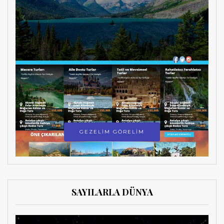
GEZELİM GÖRELİM
SAYILARLA DÜNYA