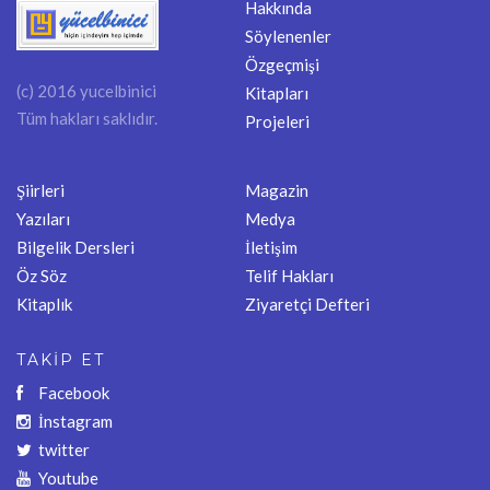
Hakkında
Söylenenler
Özgeçmişi
(c) 2016 yucelbinici
Kitapları
Tüm hakları saklıdır.
Projeleri
Şiirleri
Magazin
Yazıları
Medya
Bilgelik Dersleri
İletişim
Öz Söz
Telif Hakları
Kitaplık
Ziyaretçi Defteri
TAKİP ET
Facebook
İnstagram
twitter
Youtube