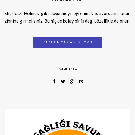
Sherlock Holmes gibi düşünmeyi öğrenmek istiyorsanız onun
zihnine girmelisiniz. Bu hiç de kolay bir iş değil, özellikle de onun
YAZININ TAMAMINI OKU
Yorum Yaz