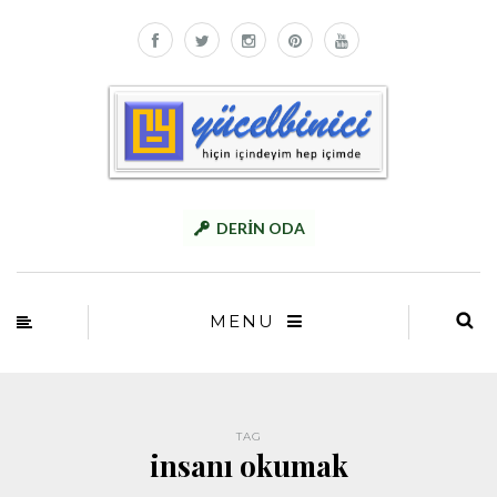
DERİN ODA
MENU
TAG
insanı okumak