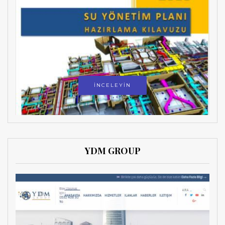
İNCELEYİN
YDM GROUP