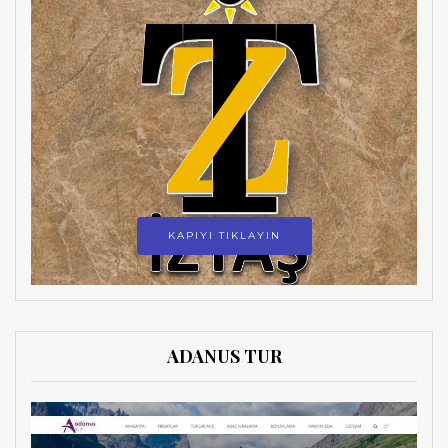
KAPIYI TIKLAYIN
ADANUS TUR