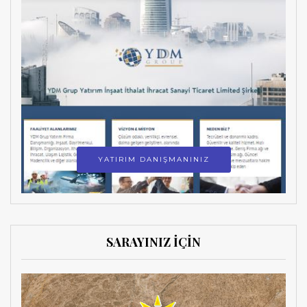
YATIRIM DANIŞMANINIZ
SARAYINIZ İÇİN