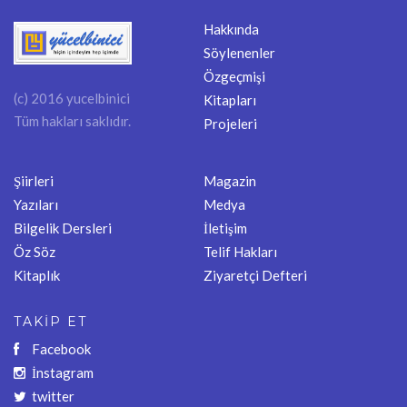
Hakkında
Söylenenler
Özgeçmişi
(c) 2016 yucelbinici
Kitapları
Tüm hakları saklıdır.
Projeleri
Şiirleri
Magazin
Yazıları
Medya
Bilgelik Dersleri
İletişim
Öz Söz
Telif Hakları
Kitaplık
Ziyaretçi Defteri
TAKİP ET
Facebook
İnstagram
twitter