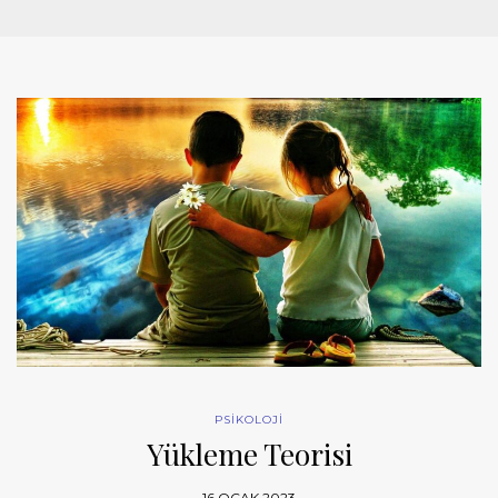
PSİKOLOJİ
Yükleme Teorisi
16 OCAK 2023