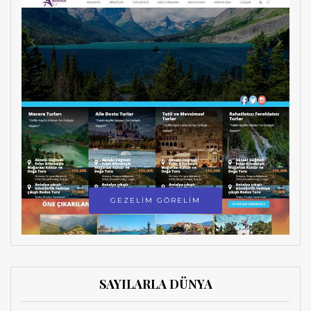
GEZELİM GÖRELİM
SAYILARLA DÜNYA