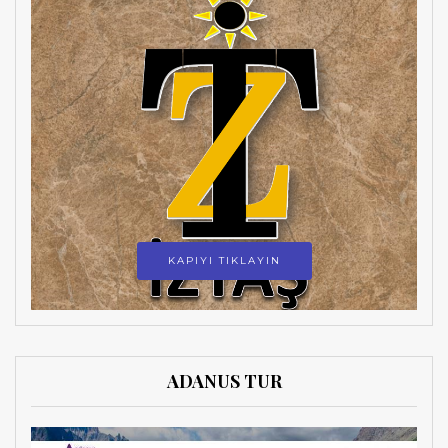
KAPIYI TIKLAYIN
ADANUS TUR