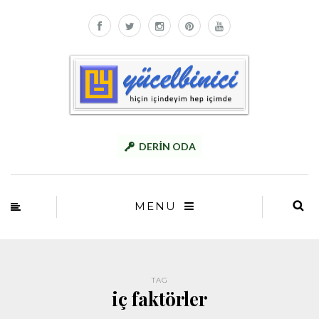
DERİN ODA
MENU
TAG
iç faktörler