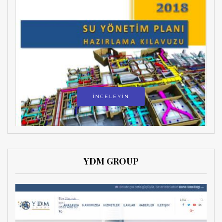
İNCELEYİN
YDM GROUP