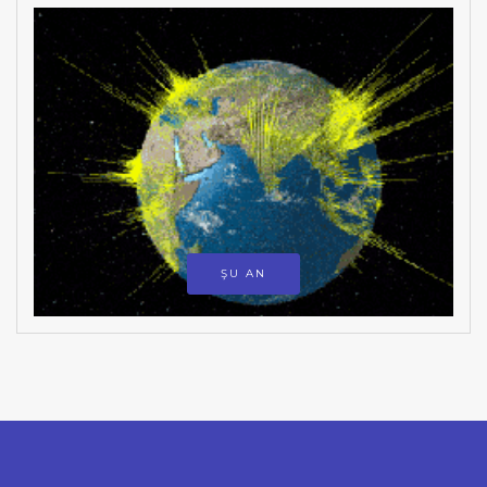
ŞU AN