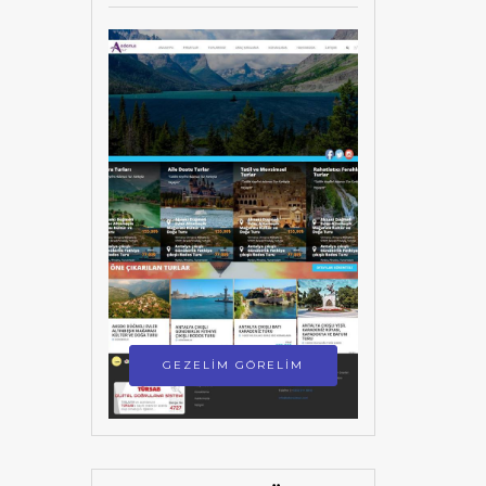
GEZELİM GÖRELİM