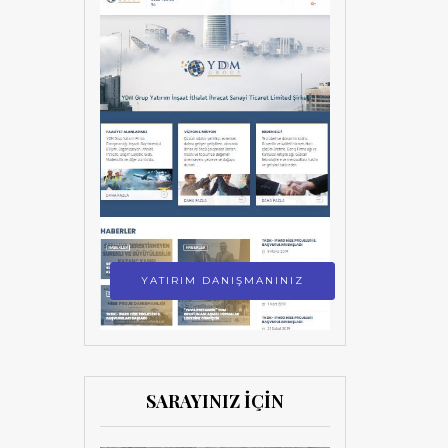
YATIRIM DANIŞMANINIZ
SARAYINIZ İÇİN