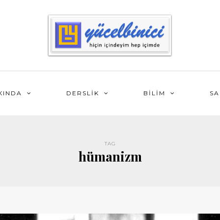
KINDA
DERSLİK
BİLİM
SA
TAG
hümanizm