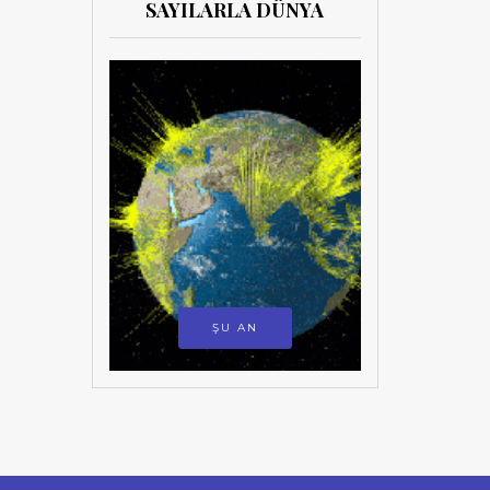
SAYILARLA DÜNYA
ŞU AN