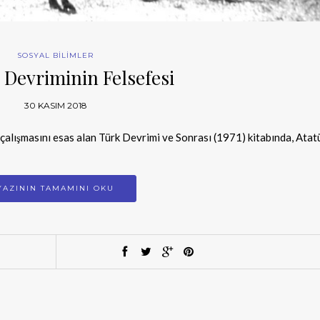
SOSYAL BİLİMLER
 Devriminin Felsefesi
30 KASIM 2018
 çalışmasını esas alan Türk Devrimi ve Sonrası (1971) kitabında, Atat
YAZININ TAMAMINI OKU