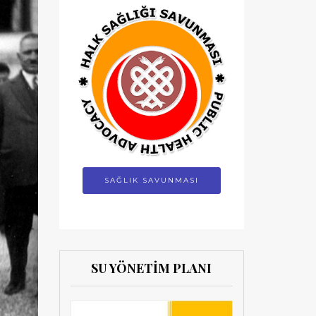
SAĞLIK SAVUNMASI
SU YÖNETİM PLANI