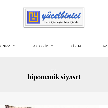
KINDA
DERSLİK
BİLİM
SA
TAG
hipomanik siyaset