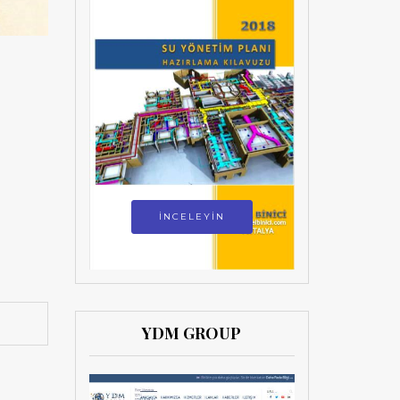
İNCELEYİN
YDM GROUP