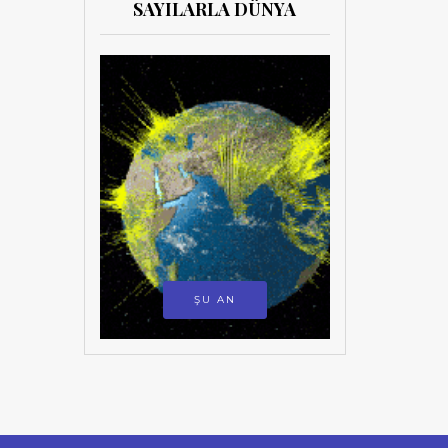
SAYILARLA DÜNYA
ŞU AN