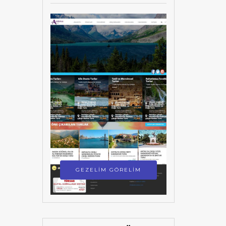
GEZELİM GÖRELİM