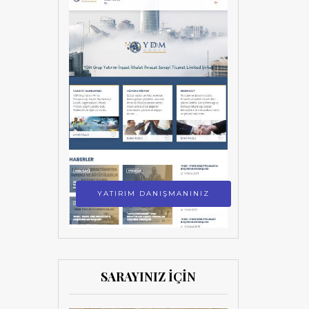
YATIRIM DANIŞMANINIZ
SARAYINIZ İÇİN