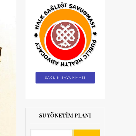
SAĞLIK SAVUNMASI
SU YÖNETİM PLANI