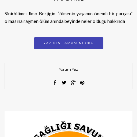
Sinirbilimci Jimo Borjigin, “ölmenin yaşamın önemli bir parçası”
olmasına rağmen ölüm anında beyinde neler olduğu hakkında
YAZININ TAMAMINI OKU
Yorum Yaz