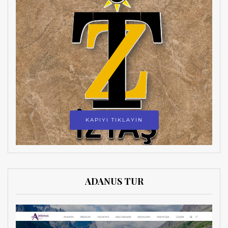
KAPIYI TIKLAYIN
ADANUS TUR