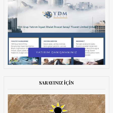
YATIRIM DANIŞMANINIZ
SARAYINIZ İÇİN