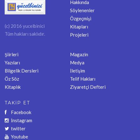
Hakkında
Söylenenler
Özgeçmişi
(c) 2016 yucelbinici
Kitapları
Tüm hakları saklıdır.
Projeleri
Şiirleri
Magazin
Yazıları
Medya
Bilgelik Dersleri
İletişim
Öz Söz
Telif Hakları
Kitaplık
Ziyaretçi Defteri
TAKİP ET
Facebook
İnstagram
twitter
Youtube