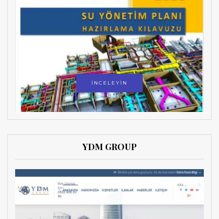
İNCELEYİN
YDM GROUP