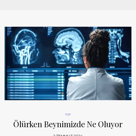
TIP
Ölürken Beynimizde Ne Oluyor
2 TEMMUZ 2024