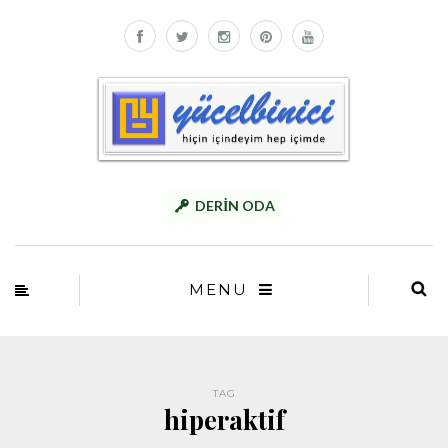
DERİN ODA
MENU
TAG
hiperaktif