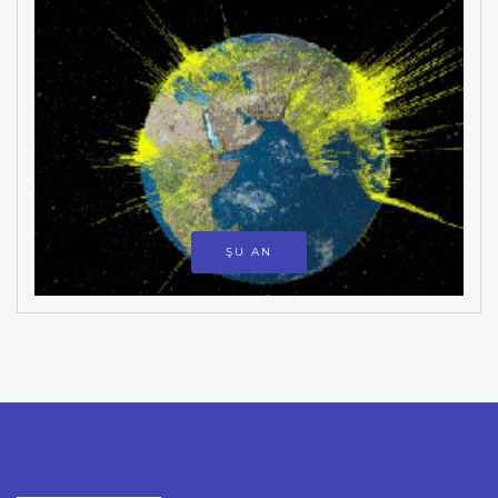
ŞU AN