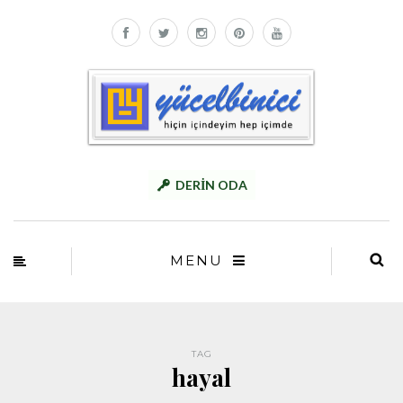
DERİN ODA
MENU
TAG
hayal