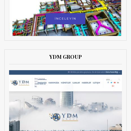
İNCELEYİN
YDM GROUP