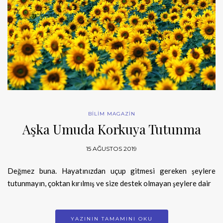
BİLİM MAGAZİN
Aşka Umuda Korkuya Tutunma
15 AĞUSTOS 2019
Değmez buna. Hayatınızdan uçup gitmesi gereken şeylere
tutunmayın, çoktan kırılmış ve size destek olmayan şeylere dair
YAZININ TAMAMINI OKU