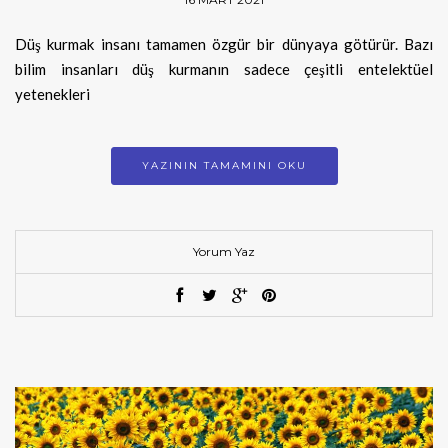
Düş kurmak insanı tamamen özgür bir dünyaya götürür. Bazı
bilim insanları düş kurmanın sadece çeşitli entelektüel
yetenekleri
YAZININ TAMAMINI OKU
Yorum Yaz