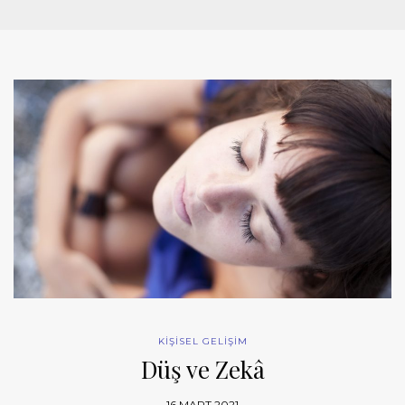
KİŞİSEL GELİŞİM
Düş ve Zekâ
16 MART 2021