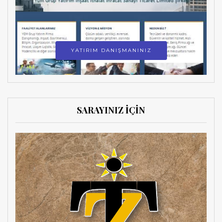
YATIRIM DANIŞMANINIZ
SARAYINIZ İÇİN