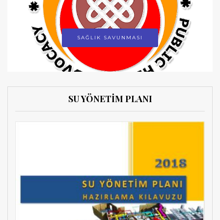
SAĞLIK SAVUNMASI
SU YÖNETİM PLANI