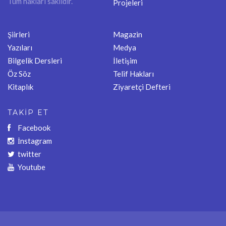
Tüm hakları saklıdır.
Projeleri
Şiirleri
Magazin
Yazıları
Medya
Bilgelik Dersleri
İletişim
Öz Söz
Telif Hakları
Kitaplık
Ziyaretçi Defteri
TAKİP ET
Facebook
İnstagram
twitter
Youtube