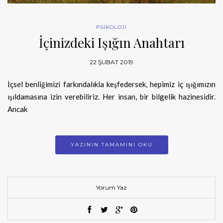
PSİKOLOJİ
İçinizdeki Işığın Anahtarı
22 ŞUBAT 2019
İçsel benliğimizi farkındalıkla keşfedersek, hepimiz iç ışığımızın
ışıldamasına izin verebiliriz. Her insan, bir bilgelik hazinesidir.
Ancak
YAZININ TAMAMINI OKU
Yorum Yaz