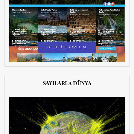
GEZELİM GÖRELİM
SAYILARLA DÜNYA