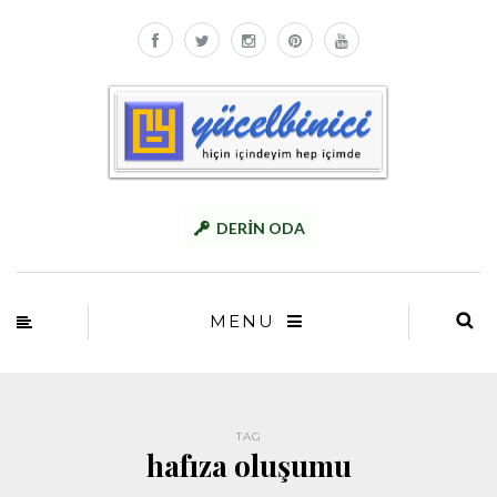
DERİN ODA
MENU
TAG
hafıza oluşumu