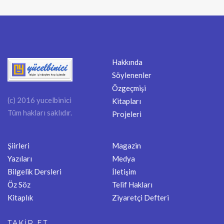
Hakkında
Söylenenler
Özgeçmişi
(c) 2016 yucelbinici
Kitapları
Tüm hakları saklıdır.
Projeleri
Şiirleri
Magazin
Yazıları
Medya
Bilgelik Dersleri
İletişim
Öz Söz
Telif Hakları
Kitaplık
Ziyaretçi Defteri
TAKİP ET