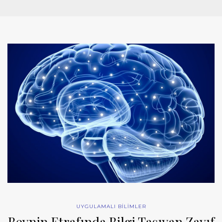
UYGULAMALI BİLİMLER
Beynin Etrafında Bilgi Taşıyan Zayıf