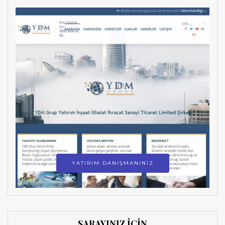
YATIRIM DANIŞMANINIZ
SARAYINIZ İÇİN