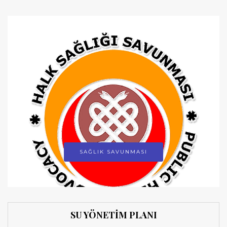
SAĞLIK SAVUNMASI
SU YÖNETİM PLANI