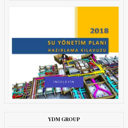
İNCELEYİN
YDM GROUP