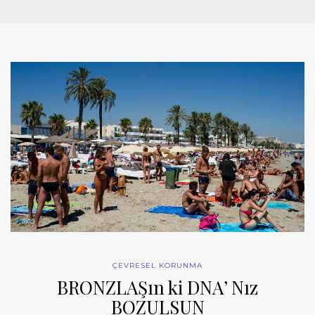
ÇEVRESEL KORUNMA
BRONZLAŞın ki DNA’ Nız
BOZULSUN