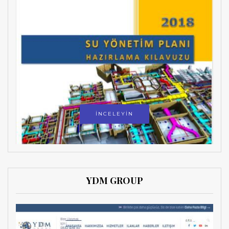
İNCELEYİN
YDM GROUP