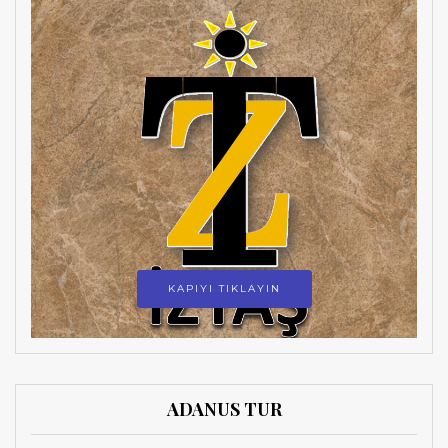
KAPIYI TIKLAYIN
ADANUS TUR