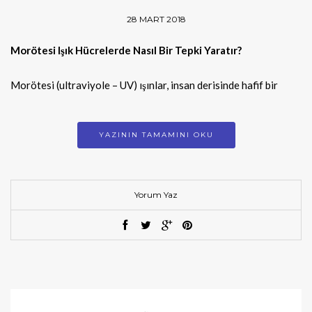
28 MART 2018
Morötesi Işık Hücrelerde Nasıl Bir Tepki Yaratır?
Morötesi (ultraviyole – UV) ışınlar, insan derisinde hafif bir
YAZININ TAMAMINI OKU
Yorum Yaz