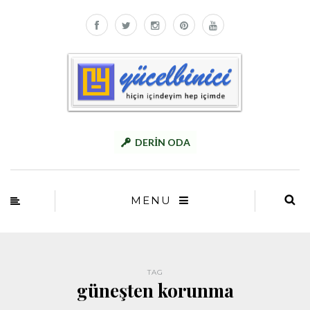
DERİN ODA
MENU
TAG
güneşten korunma