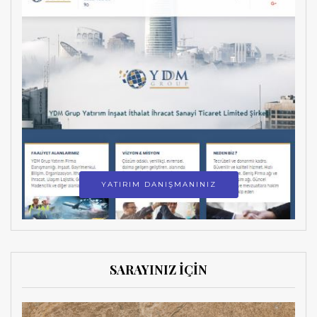
YATIRIM DANIŞMANINIZ
SARAYINIZ İÇİN