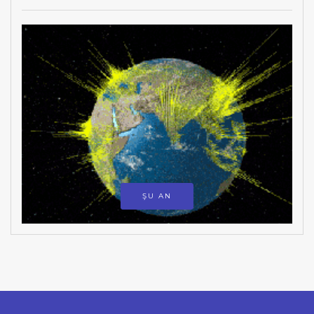
ŞU AN