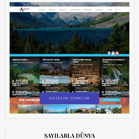
GEZELİM GÖRELİM
SAYILARLA DÜNYA