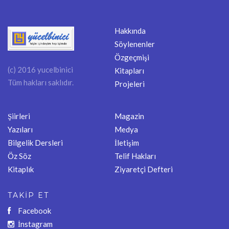
Hakkında
Söylenenler
Özgeçmişi
(c) 2016 yucelbinici
Kitapları
Tüm hakları saklıdır.
Projeleri
Şiirleri
Magazin
Yazıları
Medya
Bilgelik Dersleri
İletişim
Öz Söz
Telif Hakları
Kitaplık
Ziyaretçi Defteri
TAKİP ET
Facebook
İnstagram