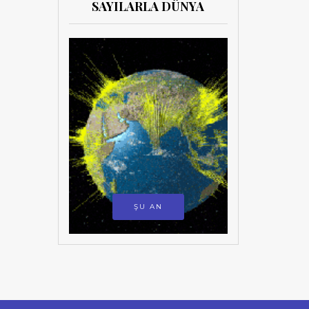
SAYILARLA DÜNYA
ŞU AN