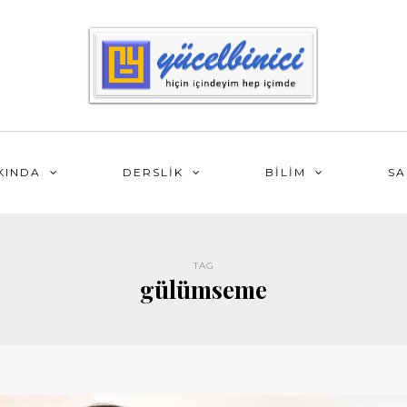
KINDA
DERSLİK
BİLİM
SA
TAG
gülümseme