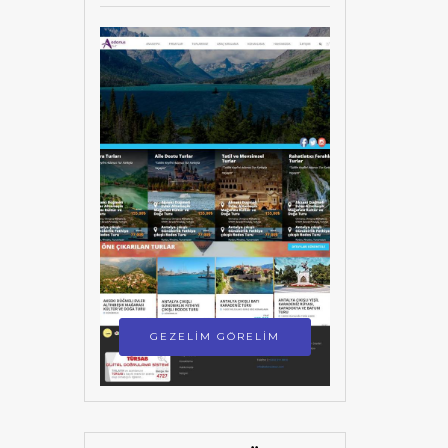
GEZELİM GÖRELİM