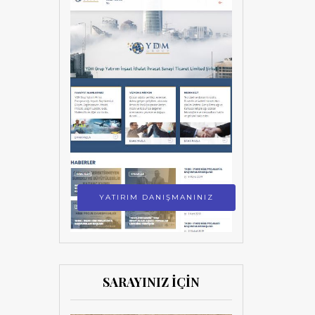
YATIRIM DANIŞMANINIZ
SARAYINIZ İÇİN