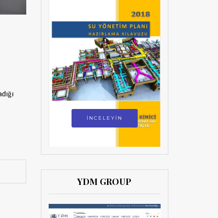
adığı
İNCELEYİN
YDM GROUP