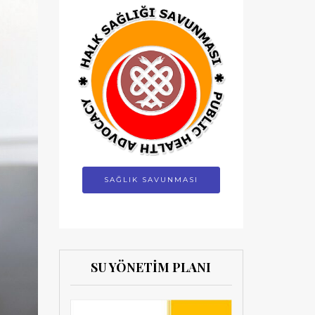
SAĞLIK SAVUNMASI
SU YÖNETİM PLANI