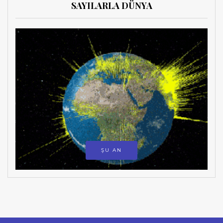
SAYILARLA DÜNYA
ŞU AN