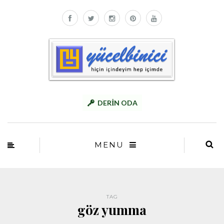
DERİN ODA
MENU
TAG
göz yumma