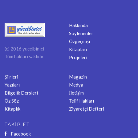
Hakkında
Söylenenler
Özgeçmişi
(c) 2016 yucelbinici
Kitapları
Tüm hakları saklıdır.
Projeleri
Şiirleri
Magazin
Yazıları
Medya
Bilgelik Dersleri
İletişim
Öz Söz
Telif Hakları
Kitaplık
Ziyaretçi Defteri
TAKİP ET
Facebook