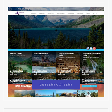
GEZELİM GÖRELİM