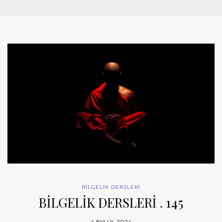
BİLGELİK DERSLERİ
BİLGELİK DERSLERİ . 145
4 EYLÜL 2024