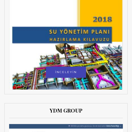
İNCELEYİN
YDM GROUP