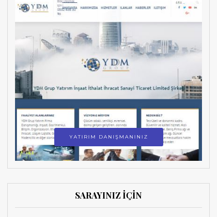
YATIRIM DANIŞMANINIZ
SARAYINIZ İÇİN