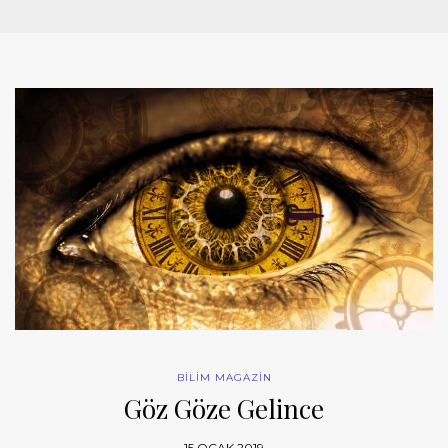
BİLİM MAGAZİN
Göz Göze Gelince
15 OCAK 2019