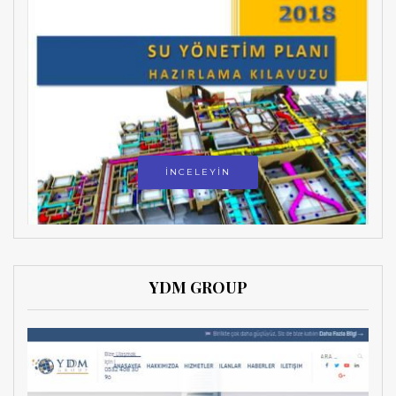
İNCELEYİN
YDM GROUP