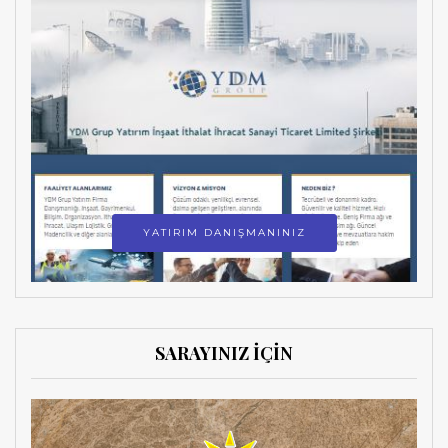
YATIRIM DANIŞMANINIZ
SARAYINIZ İÇİN