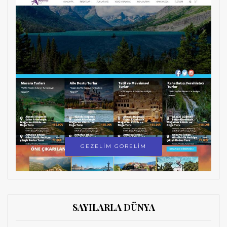
GEZELİM GÖRELİM
SAYILARLA DÜNYA