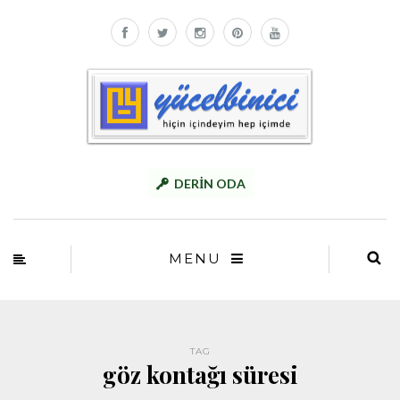
DERİN ODA
MENU
TAG
göz kontağı süresi