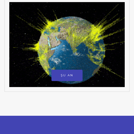
ŞU AN