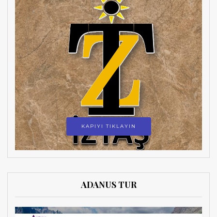
KAPIYI TIKLAYIN
ADANUS TUR