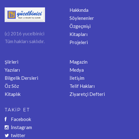
Hakkında
Söylenenler
Özgeçmişi
(c) 2016 yucelbinici
Kitapları
Tüm hakları saklıdır.
Projeleri
Şiirleri
Magazin
Yazıları
Medya
Bilgelik Dersleri
İletişim
Öz Söz
Telif Hakları
Kitaplık
Ziyaretçi Defteri
TAKİP ET
Facebook
İnstagram
twitter