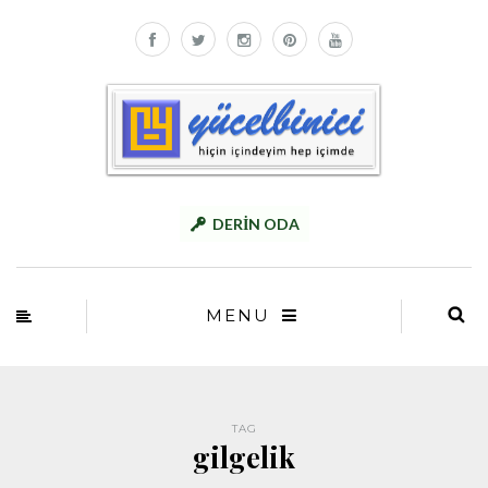
DERİN ODA
MENU
TAG
gilgelik