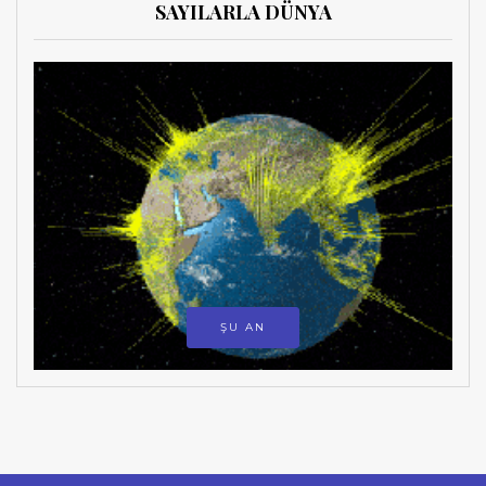
SAYILARLA DÜNYA
ŞU AN