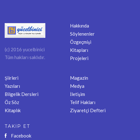
Hakkında
Söylenenler
Özgeçmişi
(c) 2016 yucelbinici
Kitapları
Tüm hakları saklıdır.
Projeleri
Şiirleri
Magazin
Yazıları
Medya
Bilgelik Dersleri
İletişim
Öz Söz
Telif Hakları
Kitaplık
Ziyaretçi Defteri
TAKİP ET
Facebook