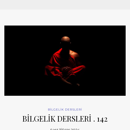
BİLGELİK DERSLERİ
BİLGELİK DERSLERİ . 142
9 HAZIRAN 2024