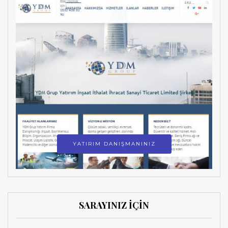
YATIRIM DANIŞMANINIZ
SARAYINIZ İÇİN