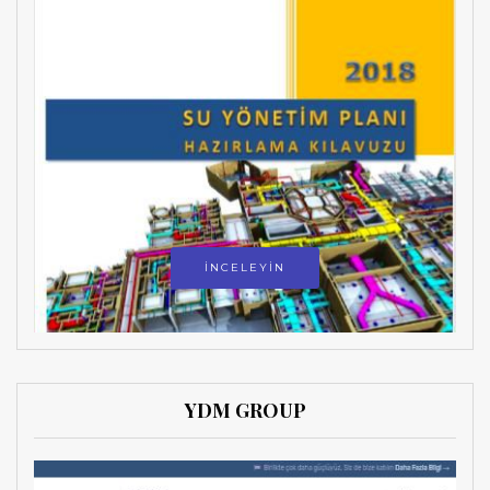
İNCELEYİN
YDM GROUP