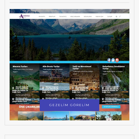
GEZELİM GÖRELİM