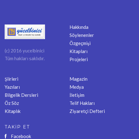
Hakkında
Söylenenler
Özgeçmişi
(c) 2016 yucelbinici
Kitapları
Tüm hakları saklıdır.
Projeleri
Şiirleri
Magazin
Yazıları
Medya
Bilgelik Dersleri
İletişim
Öz Söz
Telif Hakları
Kitaplık
Ziyaretçi Defteri
TAKİP ET
Facebook