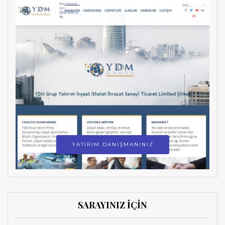
YATIRIM DANIŞMANINIZ
SARAYINIZ İÇİN