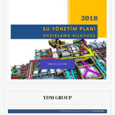
İNCELEYİN
YDM GROUP