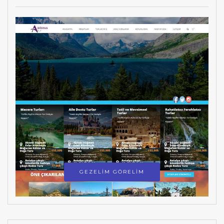
GEZELİM GÖRELİM