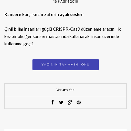
18 KASIM 2016
Kansere karşı kesin zaferin ayak sesleri
Çinli bilim insanları güçlü CRISPR-Cas9 düzenleme aracını ilk
kez bir akciğer kanseri hastasında kullanarak, insan üzerinde
kullanıma geçti.
YAZININ TAMAMINI OKU
Yorum Yaz