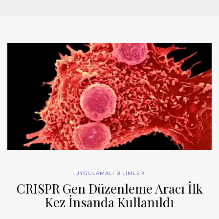
UYGULAMALI BİLİMLER
CRISPR Gen Düzenleme Aracı İlk
Kez İnsanda Kullanıldı