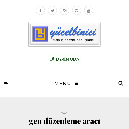
DERİN ODA
MENU
TAG
gen düzenleme aracı