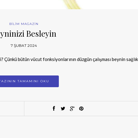
BİLİM MAGAZİN
yninizi Besleyin
7 ŞUBAT 2024
? Çünkü bütün vücut fonksiyonlarının düzgün çalışması beynin sağlık
YAZININ TAMAMINI OKU