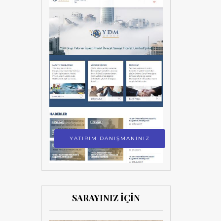
YATIRIM DANIŞMANINIZ
SARAYINIZ İÇİN