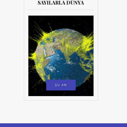
SAYILARLA DÜNYA
ŞU AN