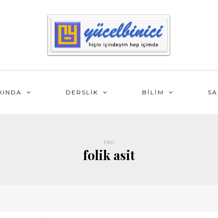
KINDA
DERSLİK
BİLİM
SA
TAG
folik asit