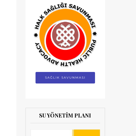
SAĞLIK SAVUNMASI
SU YÖNETİM PLANI