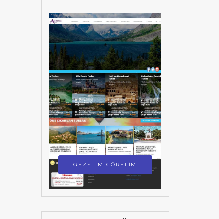
GEZELİM GÖRELİM