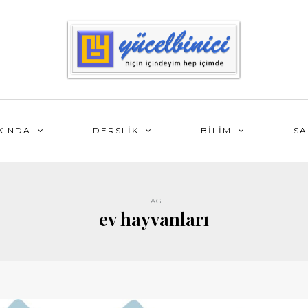
KINDA
DERSLİK
BİLİM
SA
TAG
ev hayvanları