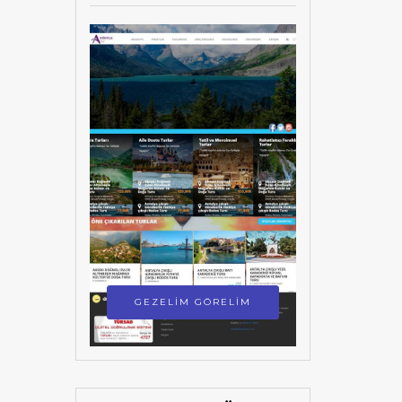
GEZELİM GÖRELİM