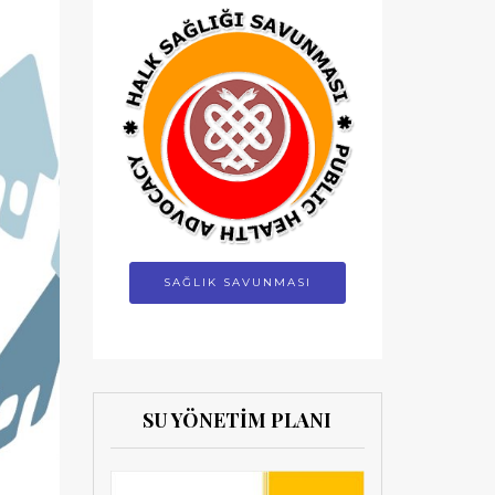
SAĞLIK SAVUNMASI
SU YÖNETİM PLANI