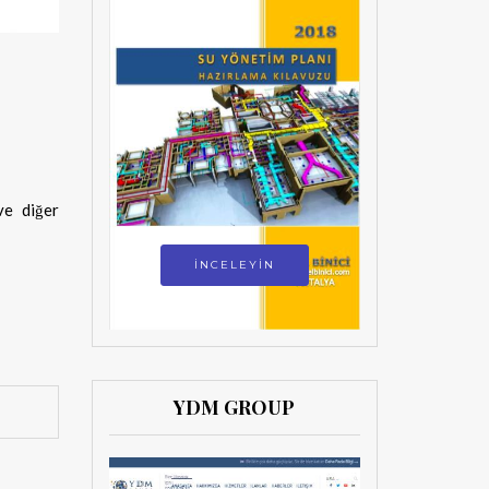
ve diğer
İNCELEYİN
YDM GROUP