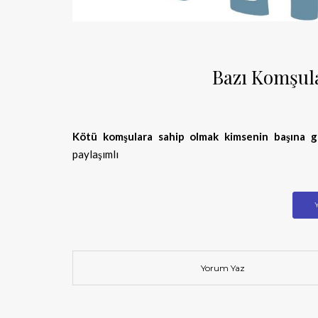
Bazı Komşul
Kötü komşulara sahip olmak kimsenin başına g
paylaşımlı
Yorum Yaz