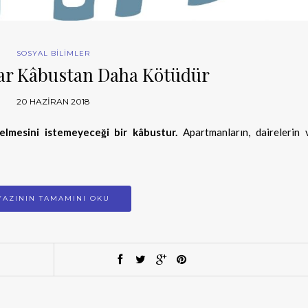
SOSYAL BİLİMLER
ar Kâbustan Daha Kötüdür
20 HAZIRAN 2018
elmesini istemeyeceği bir kâbustur.
Apartmanların, dairelerin 
YAZININ TAMAMINI OKU