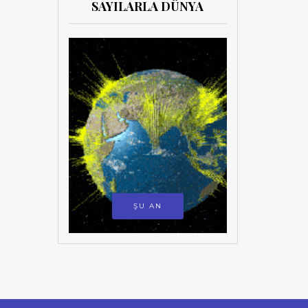
SAYILARLA DÜNYA
ŞU AN