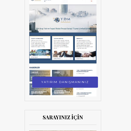
YATIRIM DANIŞMANINIZ
SARAYINIZ İÇİN