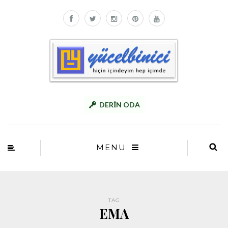
DERİN ODA
MENU
TAG
EMA