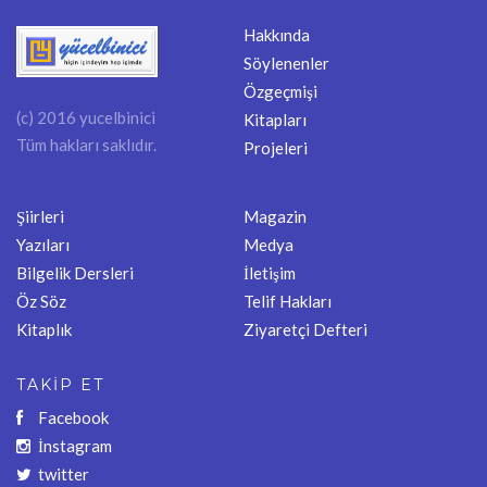
Hakkında
Söylenenler
Özgeçmişi
(c) 2016 yucelbinici
Kitapları
Tüm hakları saklıdır.
Projeleri
Şiirleri
Magazin
Yazıları
Medya
Bilgelik Dersleri
İletişim
Öz Söz
Telif Hakları
Kitaplık
Ziyaretçi Defteri
TAKİP ET
Facebook
İnstagram
twitter