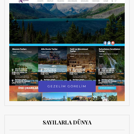
GEZELİM GÖRELİM
SAYILARLA DÜNYA