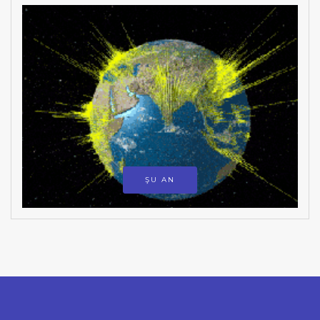
ŞU AN