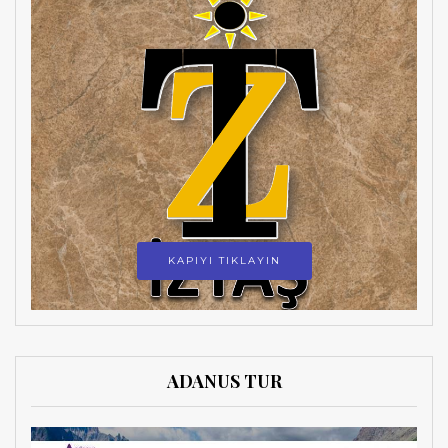
KAPIYI TIKLAYIN
ADANUS TUR