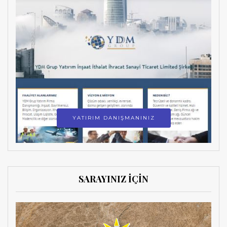
YATIRIM DANIŞMANINIZ
SARAYINIZ İÇİN