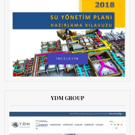
İNCELEYİN
YDM GROUP