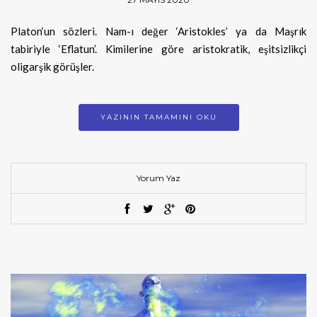
Platon‘un sözleri. Nam-ı değer ‘Aristokles’ ya da Maşrık
tabiriyle ‘Eflatun’. Kimilerine göre aristokratik, eşitsizlikçi
oligarşik görüşler.
YAZININ TAMAMINI OKU
Yorum Yaz