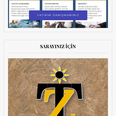
YATIRIM DANIŞMANINIZ
SARAYINIZ İÇİN