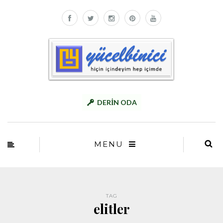
DERİN ODA
MENU
TAG
elitler