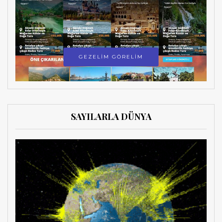
GEZELİM GÖRELİM
SAYILARLA DÜNYA