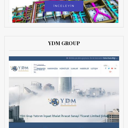
İNCELEYİN
YDM GROUP