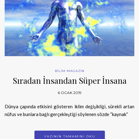
BİLİM MAGAZİN
Sıradan İnsandan Süper İnsana
6 OCAK 2019
Dünya çapında etkisini gösteren iklim değişikliği, sürekli artan
nüfus ve bunlara bağlı gerçekleştiği söylenen sözde “kaynak”
YAZININ TAMAMINI OKU