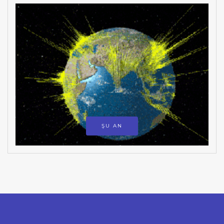
ŞU AN