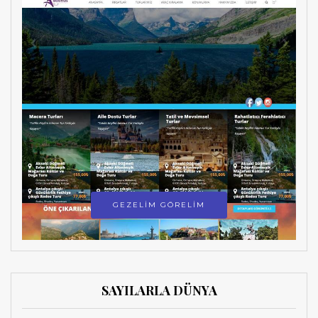
GEZELİM GÖRELİM
SAYILARLA DÜNYA