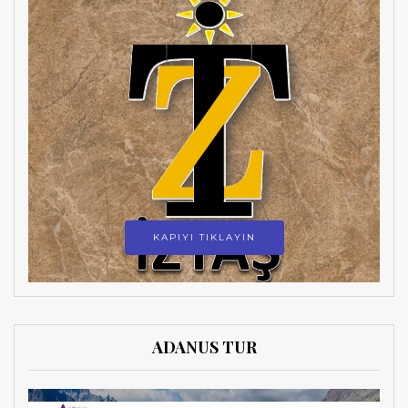
KAPIYI TIKLAYIN
ADANUS TUR