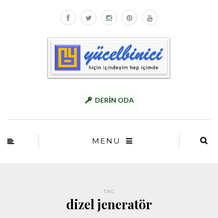
DERİN ODA
MENU
TAG
dizel jeneratör