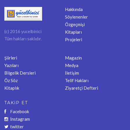
Hakkında
Söylenenler
Özgeçmişi
(c) 2016 yucelbinici
Kitapları
Tüm hakları saklıdır.
Projeleri
Şiirleri
Magazin
Yazıları
Medya
Bilgelik Dersleri
İletişim
Öz Söz
Telif Hakları
Kitaplık
Ziyaretçi Defteri
TAKİP ET
Facebook
İnstagram
twitter