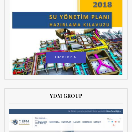
İNCELEYİN
YDM GROUP