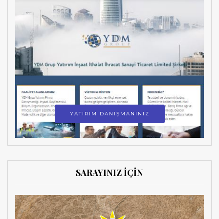
YATIRIM DANIŞMANINIZ
SARAYINIZ İÇİN