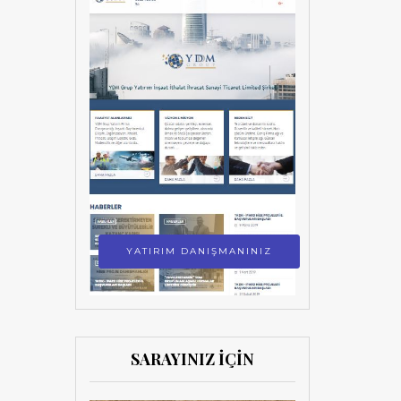
YATIRIM DANIŞMANINIZ
SARAYINIZ İÇİN