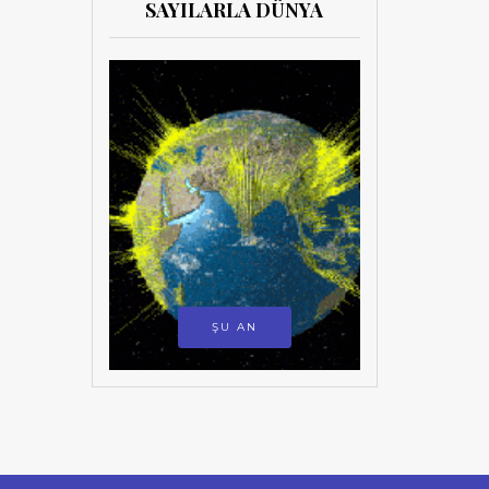
SAYILARLA DÜNYA
ŞU AN