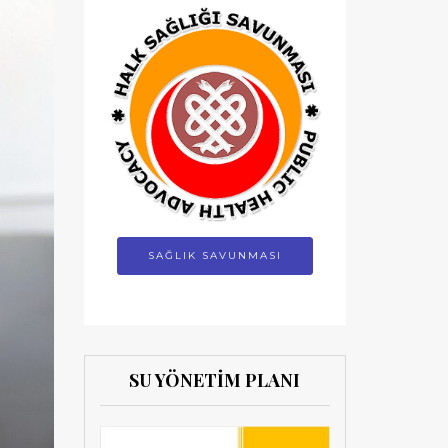
SAĞLIK SAVUNMASI
SU YÖNETİM PLANI