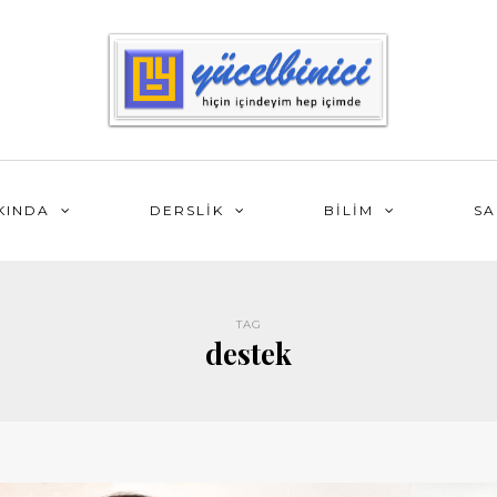
KINDA
DERSLİK
BİLİM
SA
TAG
destek