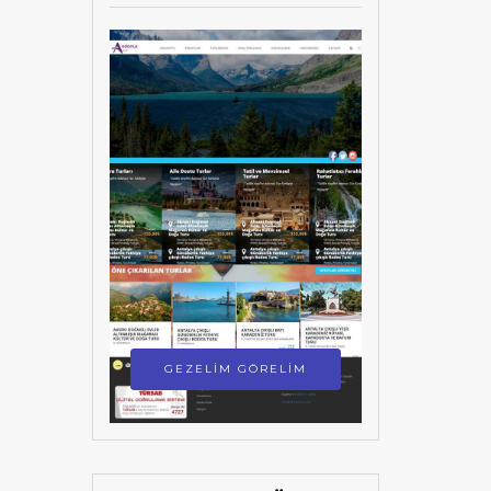
GEZELİM GÖRELİM