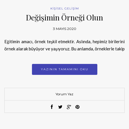
KİŞİSEL GELİŞİM
Değişimin Örneği Olun
3 MAYIS 2020
Eğitimin amacı, örnek teşkil etmektir. Aslında, hepimiz birilerini
örnek alarak büyüyor ve yaşıyoruz. Bu anlamda, örneklerle takip
YAZININ TAMAMINI OKU
Yorum Yaz