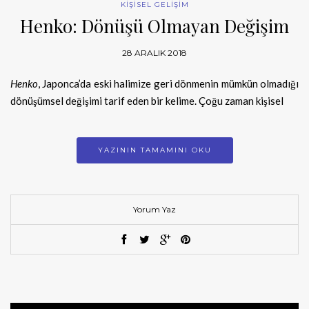
KİŞİSEL GELİŞİM
Henko: Dönüşü Olmayan Değişim
28 ARALIK 2018
Henko
, Japonca’da eski halimize geri dönmenin mümkün olmadığı
dönüşümsel değişimi tarif eden bir kelime. Çoğu zaman kişisel
YAZININ TAMAMINI OKU
Yorum Yaz