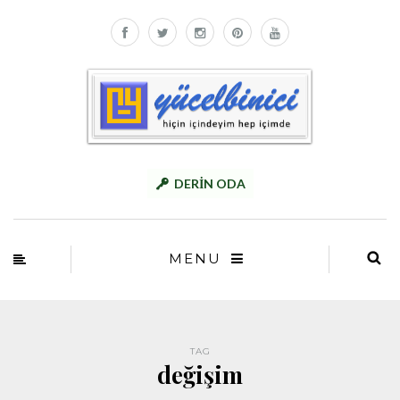
DERİN ODA
MENU
TAG
değişim