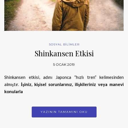
SOSYAL BİLİMLER
Shinkansen Etkisi
5 OCAK 2019
Shinkansen etkisi, adını Japonca “hızlı tren” kelimesinden
almıştır.
İşiniz, kişisel sorunlarınız, ilişkileriniz veya manevi
konularla
YAZININ TAMAMINI OKU