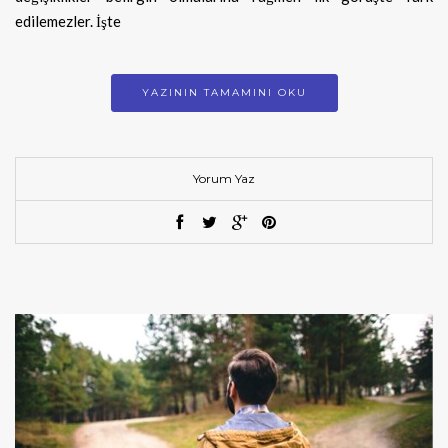
edilemezler. İşte
YAZININ TAMAMINI OKU
Yorum Yaz