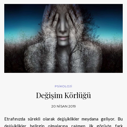
PSİKOLOJİ
Değişim Körlüğü
20 NISAN 2019
Etrafınızda sürekli olarak değişiklikler meydana geliyor. Bu
değişiklikler belirgin olmalarına rağmen ilk görüşte fark