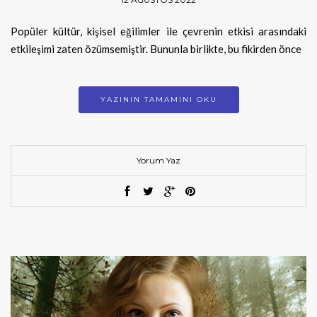
Popüler kültür, kişisel eğilimler ile çevrenin etkisi arasındaki
etkileşimi zaten özümsemiştir. Bununla birlikte, bu fikirden önce
YAZININ TAMAMINI OKU
Yorum Yaz