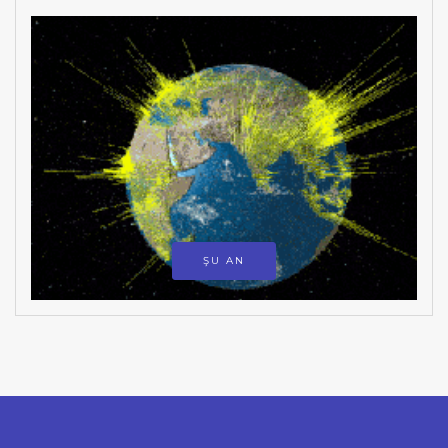
ŞU AN