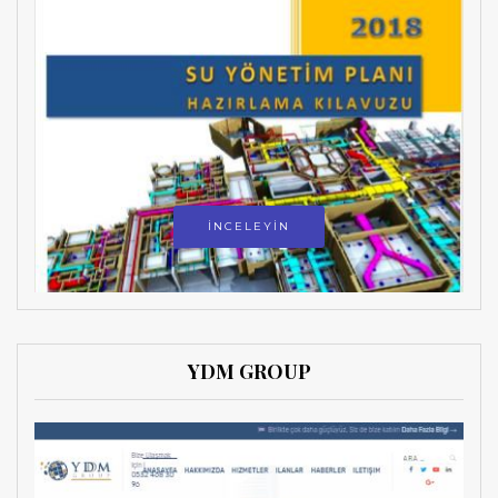
İNCELEYİN
YDM GROUP