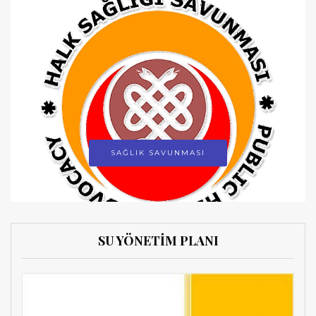
SAĞLIK SAVUNMASI
SU YÖNETİM PLANI