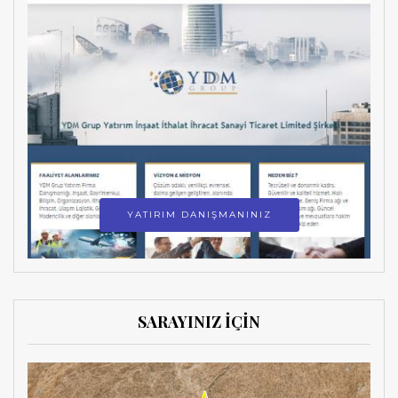
YATIRIM DANIŞMANINIZ
SARAYINIZ İÇİN