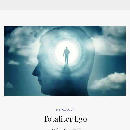
PSİKOLOJİ
Totaliter Ego
12 AĞUSTOS 2022