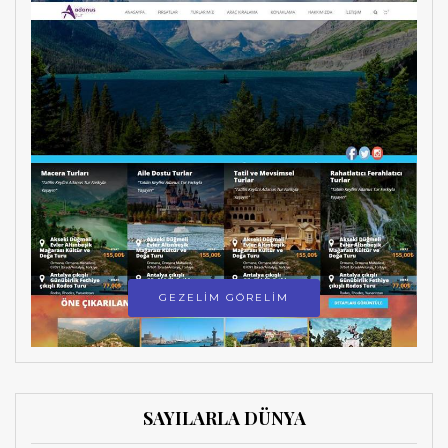
GEZELİM GÖRELİM
SAYILARLA DÜNYA