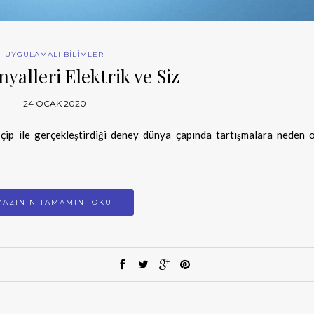
UYGULAMALI BİLİMLER
yalleri Elektrik ve Siz
24 OCAK 2020
ip ile gerçekleştirdiği deney dünya çapında tartışmalara neden o
YAZININ TAMAMINI OKU