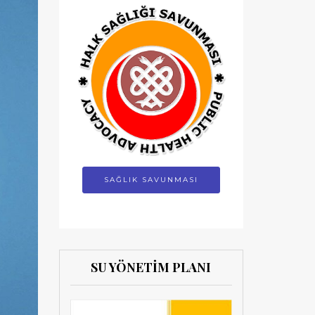
SAĞLIK SAVUNMASI
SU YÖNETİM PLANI