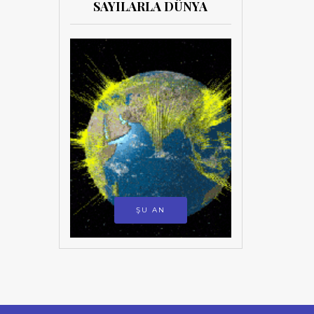
SAYILARLA DÜNYA
ŞU AN