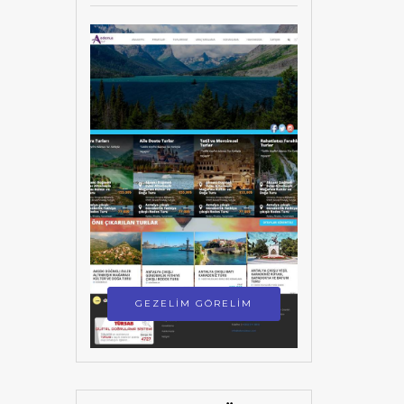
GEZELİM GÖRELİM