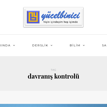
KINDA
DERSLİK
BİLİM
SA
TAG
davranış kontrolü