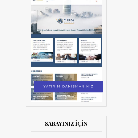
YATIRIM DANIŞMANINIZ
SARAYINIZ İÇİN