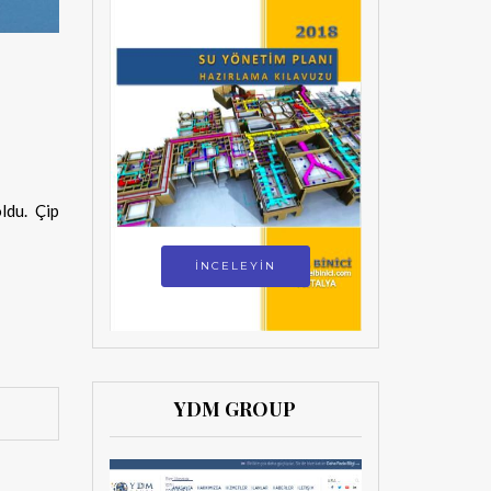
ldu. Çip
İNCELEYİN
YDM GROUP