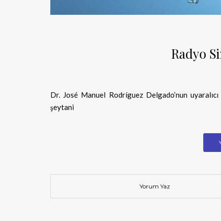
Radyo Sin
Dr. José Manuel Rodríguez Delgado’nun uyaralıcı ç
şeytani
Yorum Yaz