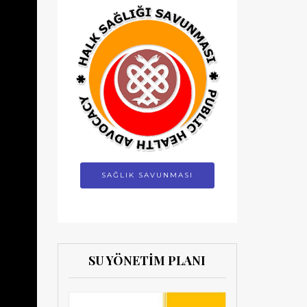
SAĞLIK SAVUNMASI
SU YÖNETİM PLANI