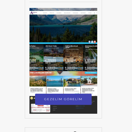
GEZELİM GÖRELİM