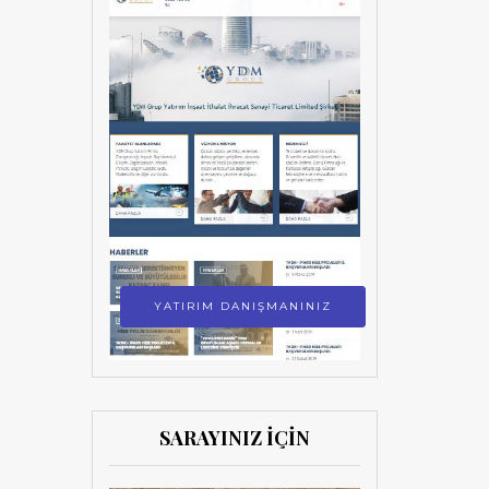
YATIRIM DANIŞMANINIZ
SARAYINIZ İÇİN