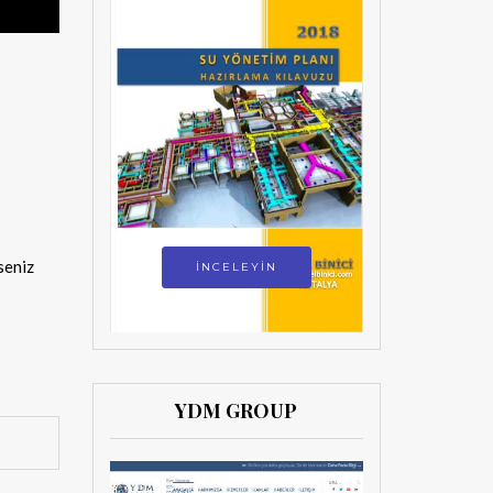
seniz
İNCELEYİN
YDM GROUP