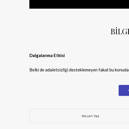
BİLG
Dalgalanma Etkisi
Belki de adaletsizliği desteklemeyen fakat bu konuda 
Yorum Yaz