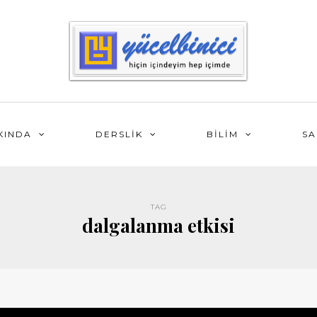
KINDA
DERSLİK
BİLİM
SA
TAG
dalgalanma etkisi