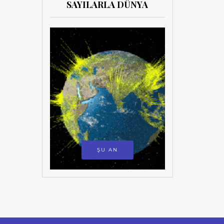
SAYILARLA DÜNYA
ŞU AN