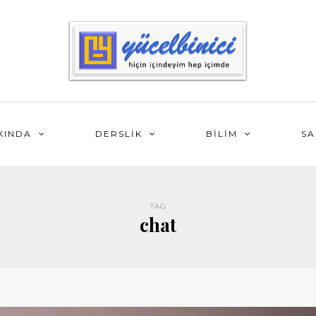
KINDA
DERSLİK
BİLİM
SA
TAG
chat