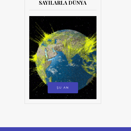
SAYILARLA DÜNYA
ŞU AN