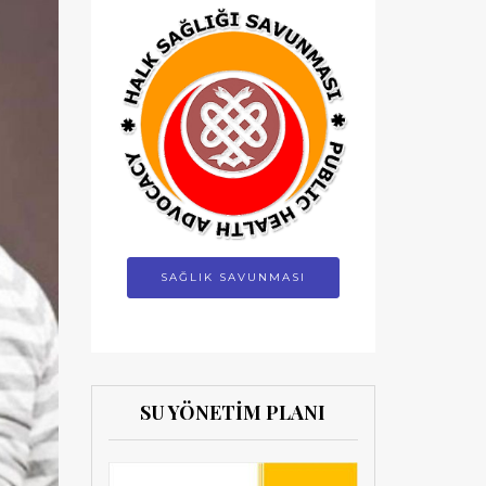
SAĞLIK SAVUNMASI
SU YÖNETİM PLANI