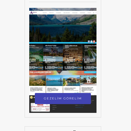
GEZELİM GÖRELİM