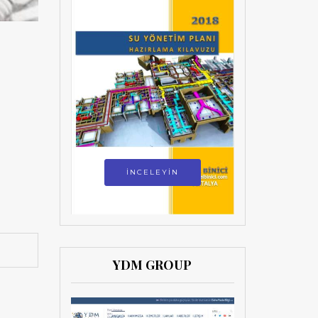
İNCELEYİN
YDM GROUP