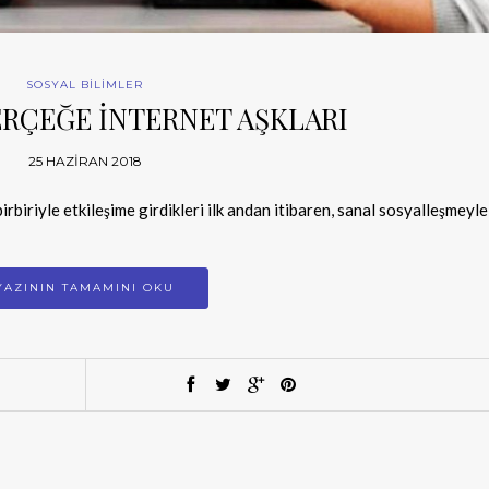
SOSYAL BİLİMLER
RÇEĞE İNTERNET AŞKLARI
25 HAZIRAN 2018
irbiriyle etkileşime girdikleri ilk andan itibaren, sanal sosyalleşmeyle
YAZININ TAMAMINI OKU