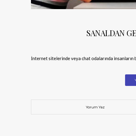
SANALDAN GE
İnternet sitelerinde veya chat odalarında insanların b
Yorum Yaz