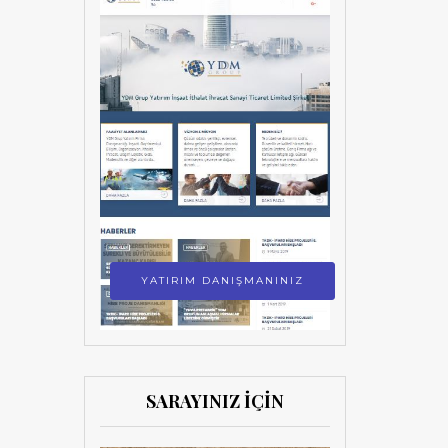
YATIRIM DANIŞMANINIZ
SARAYINIZ İÇİN