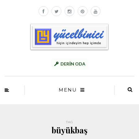
DERİN ODA
MENU
TAG
büyükbaş