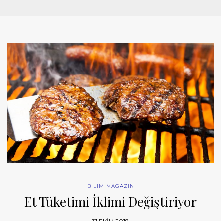
BİLİM MAGAZİN
Et Tüketimi İklimi Değiştiriyor
31 EKIM 2018