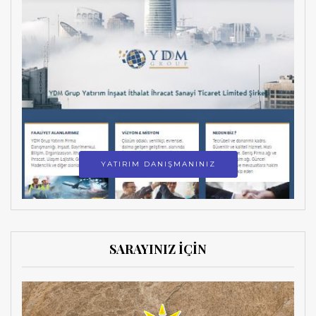
YATIRIM DANIŞMANINIZ
SARAYINIZ İÇİN