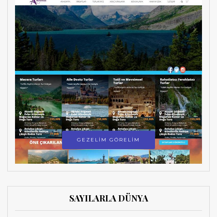
GEZELİM GÖRELİM
SAYILARLA DÜNYA