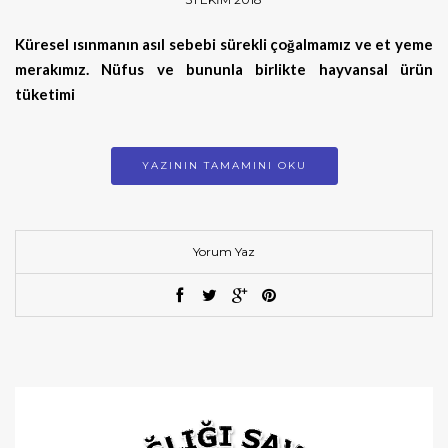
Küresel ısınmanın asıl sebebi sürekli çoğalmamız ve et yeme
merakımız. Nüfus ve bununla birlikte hayvansal ürün
tüketimi
YAZININ TAMAMINI OKU
Yorum Yaz