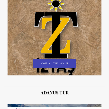
KAPIYI TIKLAYIN
ADANUS TUR