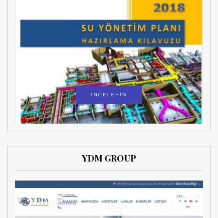
İNCELEYİN
YDM GROUP