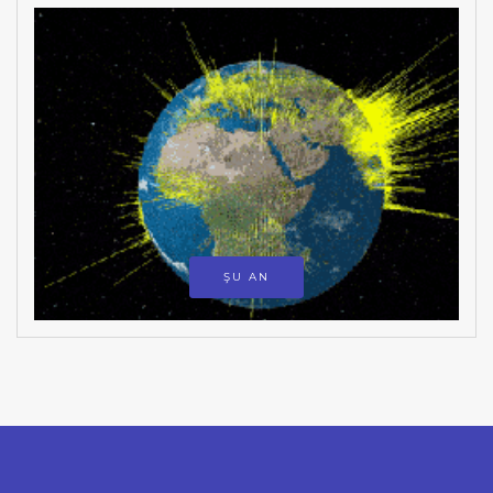
ŞU AN