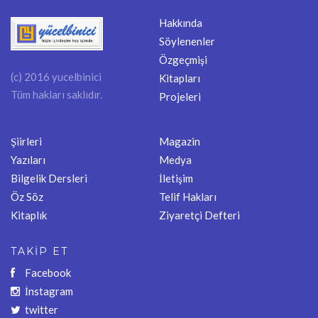
Hakkında
Söylenenler
Özgeçmişi
(c) 2016 yucelbinici
Kitapları
Tüm hakları saklıdır.
Projeleri
Şiirleri
Magazin
Yazıları
Medya
Bilgelik Dersleri
İletişim
Öz Söz
Telif Hakları
Kitaplık
Ziyaretçi Defteri
TAKİP ET
Facebook
İnstagram
twitter