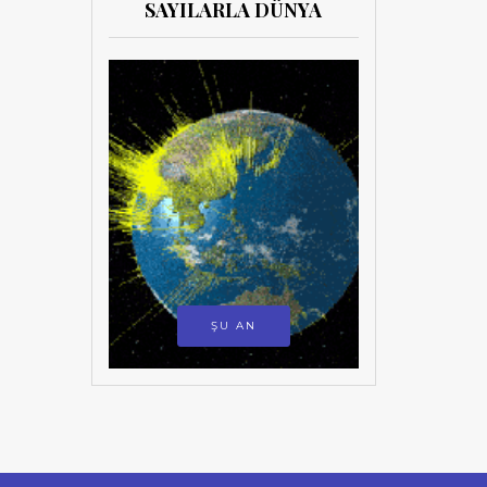
SAYILARLA DÜNYA
ŞU AN