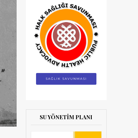
SAĞLIK SAVUNMASI
SU YÖNETİM PLANI