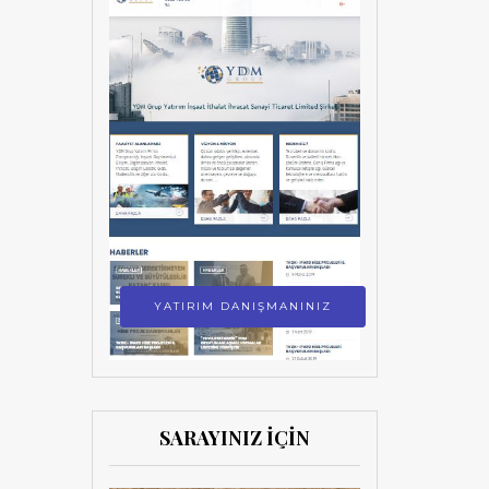
YATIRIM DANIŞMANINIZ
SARAYINIZ İÇİN