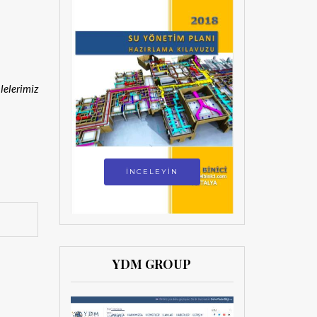
lelerimiz
İNCELEYİN
YDM GROUP