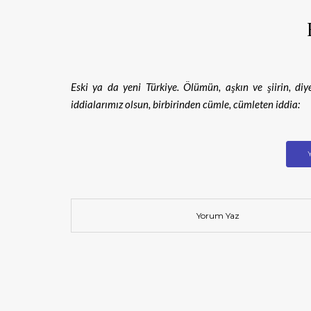
Eski ya da yeni Türkiye. Ölümün, aşkın ve şiirin, diy
iddialarımız olsun, birbirinden cümle, cümleten iddia:
Yorum Yaz