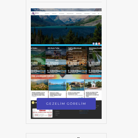
GEZELİM GÖRELİM