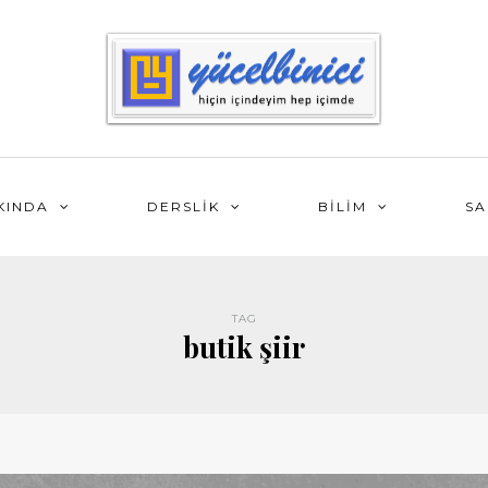
KINDA
DERSLİK
BİLİM
SA
TAG
butik şiir