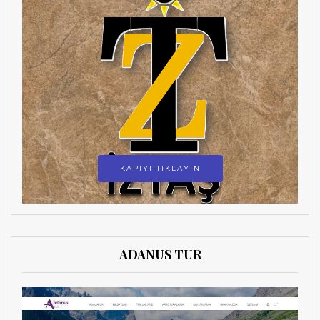
KAPIYI TIKLAYIN
ADANUS TUR