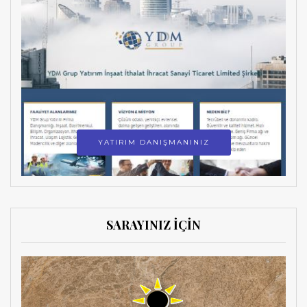
YATIRIM DANIŞMANINIZ
SARAYINIZ İÇİN