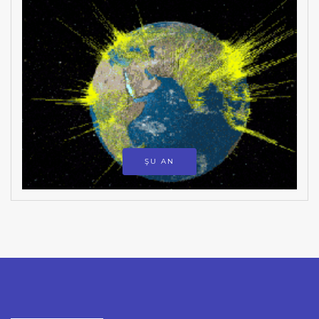
ŞU AN