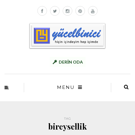
DERİN ODA
MENU
TAG
bireysellik