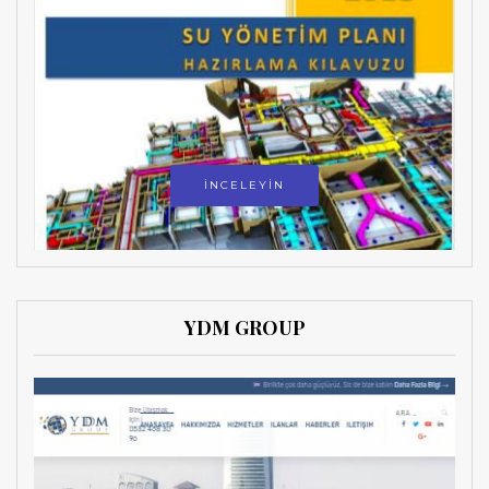
İNCELEYİN
YDM GROUP