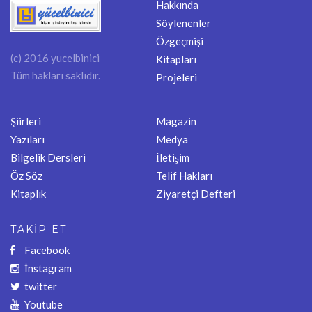
Hakkında
Söylenenler
Özgeçmişi
(c) 2016 yucelbinici
Kitapları
Tüm hakları saklıdır.
Projeleri
Şiirleri
Magazin
Yazıları
Medya
Bilgelik Dersleri
İletişim
Öz Söz
Telif Hakları
Kitaplık
Ziyaretçi Defteri
TAKİP ET
Facebook
İnstagram
twitter
Youtube