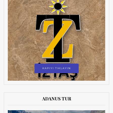
KAPIYI TIKLAYIN
ADANUS TUR