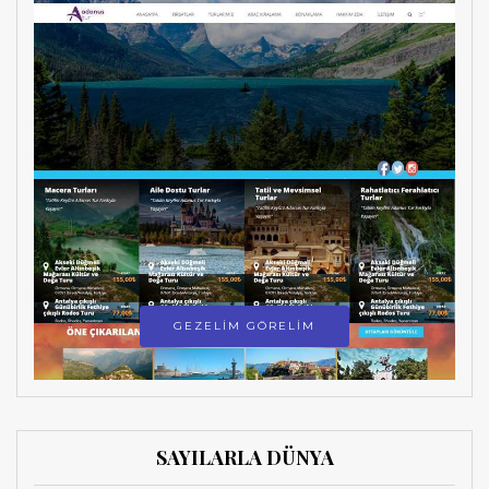
GEZELİM GÖRELİM
SAYILARLA DÜNYA