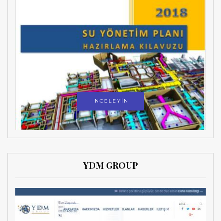
İNCELEYİN
YDM GROUP