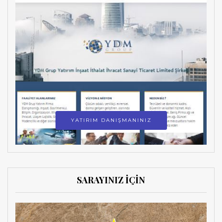
YATIRIM DANIŞMANINIZ
SARAYINIZ İÇİN