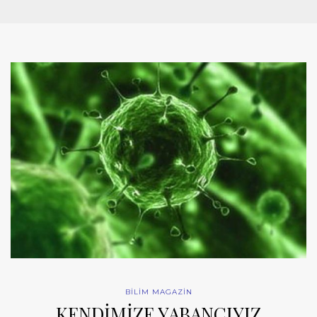
BİLİM MAGAZİN
KENDİMİZE YABANCIYIZ