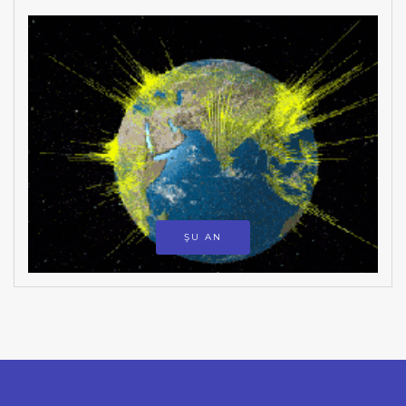
ŞU AN