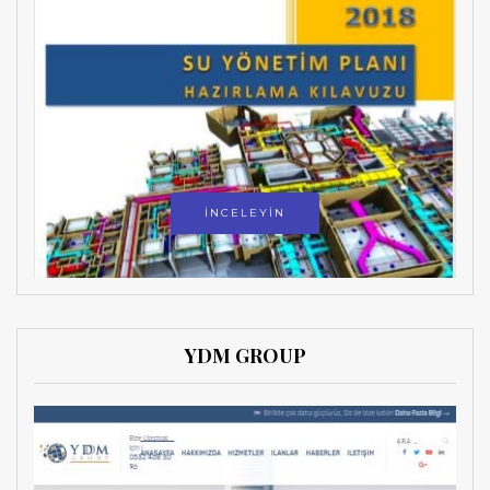
İNCELEYİN
YDM GROUP