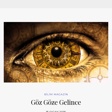
BİLİM MAGAZİN
Göz Göze Gelince
15 OCAK 2019