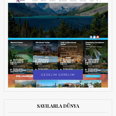
GEZELİM GÖRELİM
SAYILARLA DÜNYA