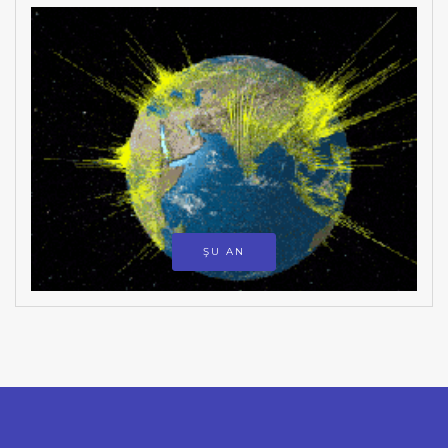
ŞU AN