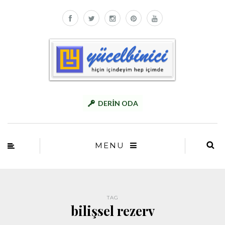
DERİN ODA
MENU
TAG
bilişsel rezerv