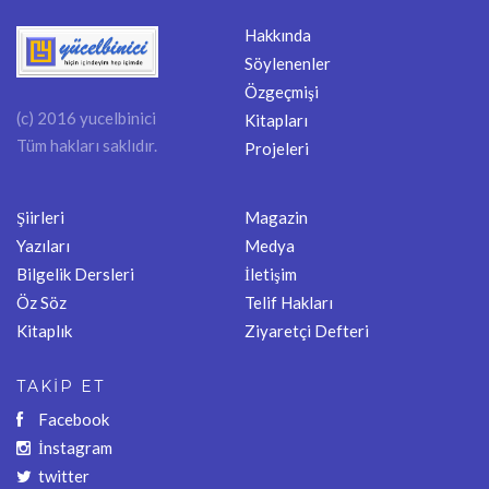
Hakkında
Söylenenler
Özgeçmişi
(c) 2016 yucelbinici
Kitapları
Tüm hakları saklıdır.
Projeleri
Şiirleri
Magazin
Yazıları
Medya
Bilgelik Dersleri
İletişim
Öz Söz
Telif Hakları
Kitaplık
Ziyaretçi Defteri
TAKİP ET
Facebook
İnstagram
twitter