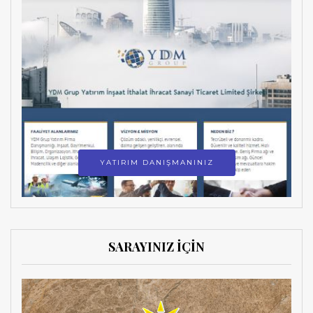
YATIRIM DANIŞMANINIZ
SARAYINIZ İÇİN