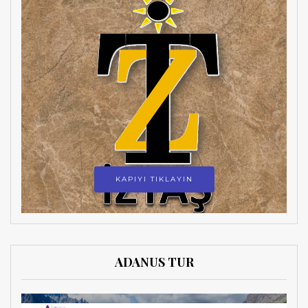
KAPIYI TIKLAYIN
ADANUS TUR