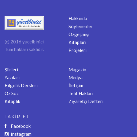
Hakkında
Söylenenler
Özgeçmişi
(c) 2016 yucelbinici
Kitapları
Tüm hakları saklıdır.
Projeleri
Şiirleri
Magazin
Yazıları
Medya
Bilgelik Dersleri
İletişim
Öz Söz
Telif Hakları
Kitaplık
Ziyaretçi Defteri
TAKİP ET
Facebook
İnstagram