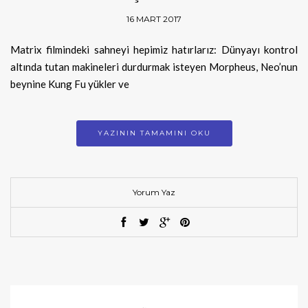
16 MART 2017
Matrix filmindeki sahneyi hepimiz hatırlarız: Dünyayı kontrol
altında tutan makineleri durdurmak isteyen Morpheus, Neo’nun
beynine Kung Fu yükler ve
YAZININ TAMAMINI OKU
Yorum Yaz