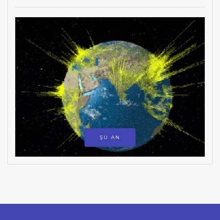
ŞU AN