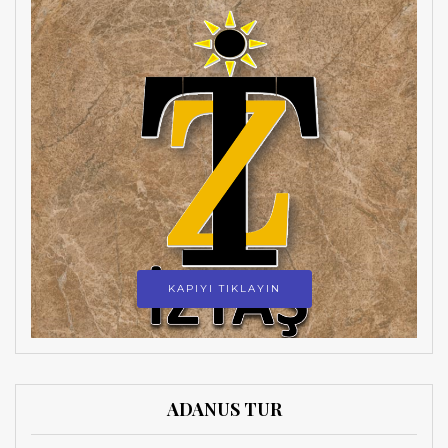
KAPIYI TIKLAYIN
ADANUS TUR