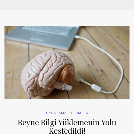
UYGULAMALI BİLİMLER
Beyne Bilgi Yüklemenin Yolu
Keşfedildi!