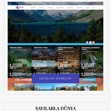
GEZELİM GÖRELİM
SAYILARLA DÜNYA