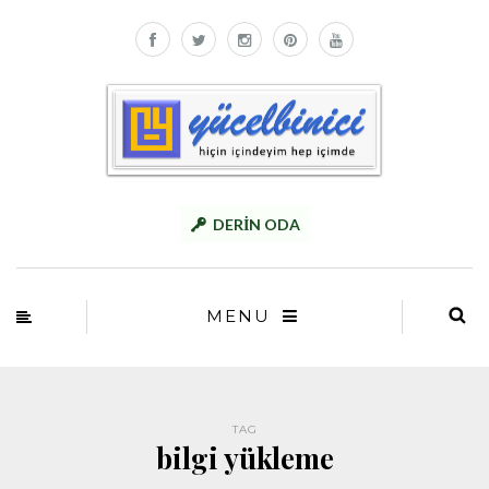
DERİN ODA
MENU
TAG
bilgi yükleme