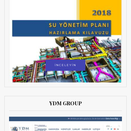
İNCELEYİN
YDM GROUP