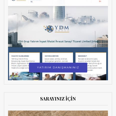
YATIRIM DANIŞMANINIZ
SARAYINIZ İÇİN