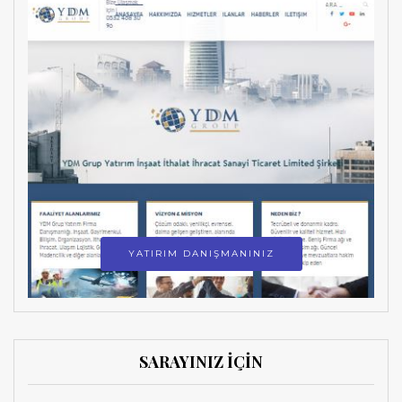
YATIRIM DANIŞMANINIZ
SARAYINIZ İÇİN