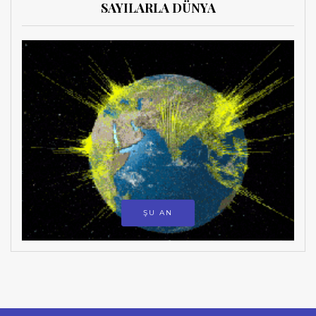
SAYILARLA DÜNYA
ŞU AN