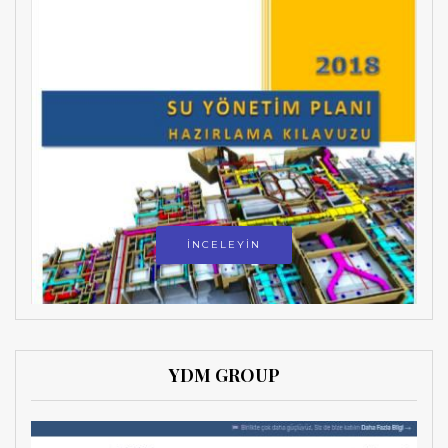
İNCELEYİN
YDM GROUP