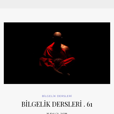
BİLGELİK DERSLERİ
BİLGELİK DERSLERİ . 61
15 EYLÜL 2018