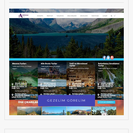
GEZELİM GÖRELİM