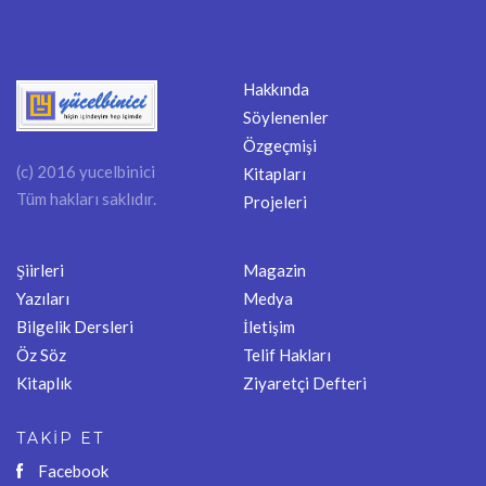
Hakkında
Söylenenler
Özgeçmişi
(c) 2016 yucelbinici
Kitapları
Tüm hakları saklıdır.
Projeleri
Şiirleri
Magazin
Yazıları
Medya
Bilgelik Dersleri
İletişim
Öz Söz
Telif Hakları
Kitaplık
Ziyaretçi Defteri
TAKİP ET
Facebook