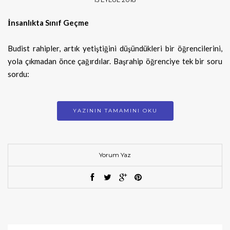
İnsanlıkta Sınıf Geçme
Budist rahipler, artık yetiştiğini düşündükleri bir öğrencilerini,
yola çıkmadan önce çağırdılar. Başrahip öğrenciye tek bir soru
sordu:
YAZININ TAMAMINI OKU
Yorum Yaz