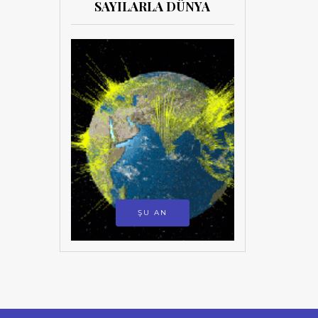
SAYILARLA DÜNYA
ŞU AN