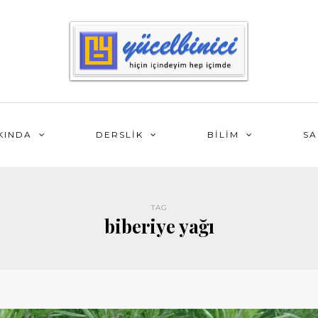
KINDA
DERSLİK
BİLİM
SA
TAG
biberiye yağı