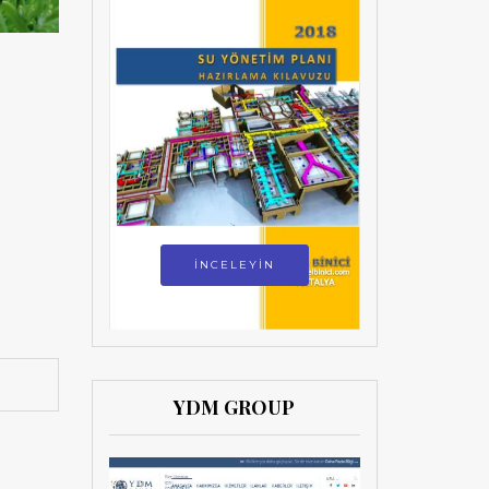
İNCELEYİN
YDM GROUP