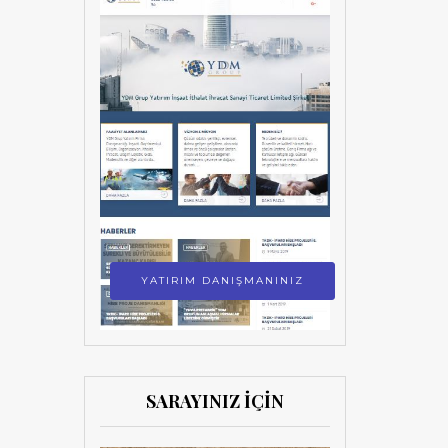
YATIRIM DANIŞMANINIZ
SARAYINIZ İÇİN