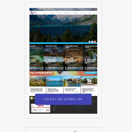
GEZELİM GÖRELİM