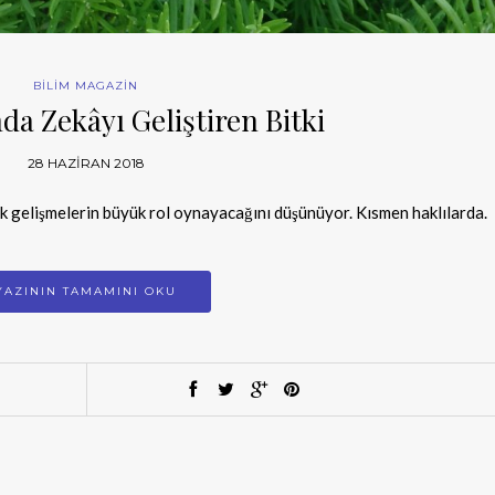
BİLİM MAGAZİN
da Zekâyı Geliştiren Bitki
28 HAZIRAN 2018
ik gelişmelerin büyük rol oynayacağını düşünüyor. Kısmen haklılarda.
YAZININ TAMAMINI OKU