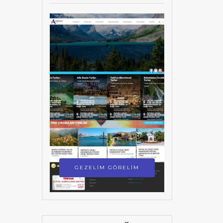
GEZELİM GÖRELİM