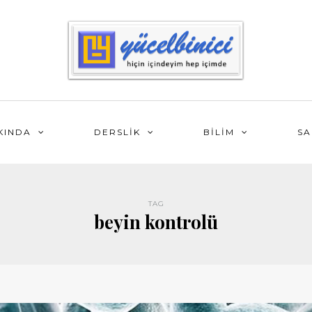
KINDA
DERSLİK
BİLİM
SA
TAG
beyin kontrolü