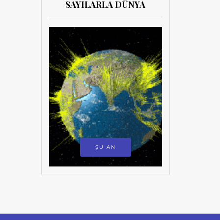
SAYILARLA DÜNYA
ŞU AN