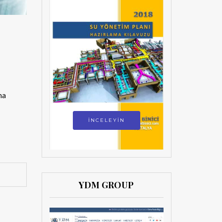
na
İNCELEYİN
YDM GROUP