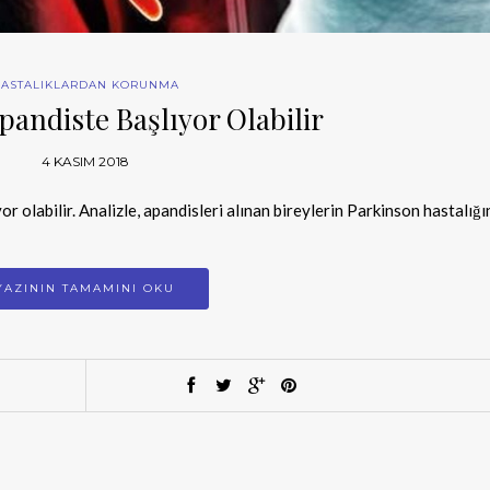
ASTALIKLARDAN KORUNMA
pandiste Başlıyor Olabilir
4 KASIM 2018
or olabilir. Analizle, apandisleri alınan bireylerin Parkinson hastalığı
YAZININ TAMAMINI OKU