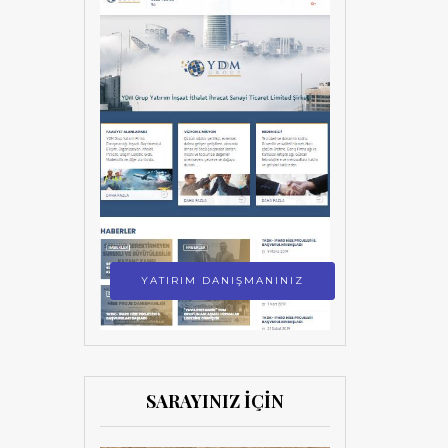
YATIRIM DANIŞMANINIZ
SARAYINIZ İÇİN