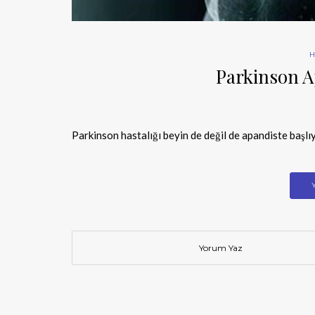
H
Parkinson A
Parkinson hastalığı beyin de değil de apandiste başlıy
Yorum Yaz