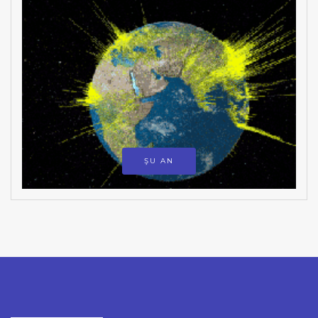
ŞU AN