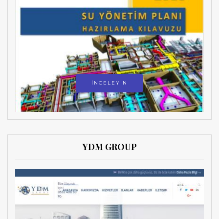
İNCELEYİN
YDM GROUP