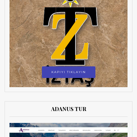
KAPIYI TIKLAYIN
ADANUS TUR