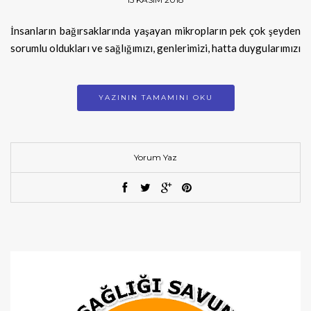
İnsanların bağırsaklarında yaşayan mikropların pek çok şeyden
sorumlu oldukları ve sağlığımızı, genlerimizi, hatta duygularımızı
YAZININ TAMAMINI OKU
Yorum Yaz