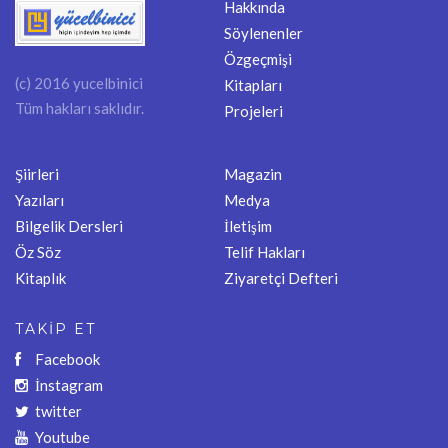
Hakkında
Söylenenler
Özgeçmişi
(c) 2016 yucelbinici
Kitapları
Tüm hakları saklıdır.
Projeleri
Şiirleri
Magazin
Yazıları
Medya
Bilgelik Dersleri
İletişim
Öz Söz
Telif Hakları
Kitaplık
Ziyaretçi Defteri
TAKİP ET
Facebook
İnstagram
twitter
Youtube