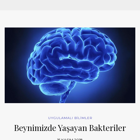
UYGULAMALI BİLİMLER
Beynimizde Yaşayan Bakteriler
15 KASIM 2018