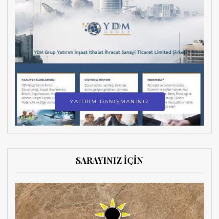
YATIRIM DANIŞMANINIZ
SARAYINIZ İÇİN