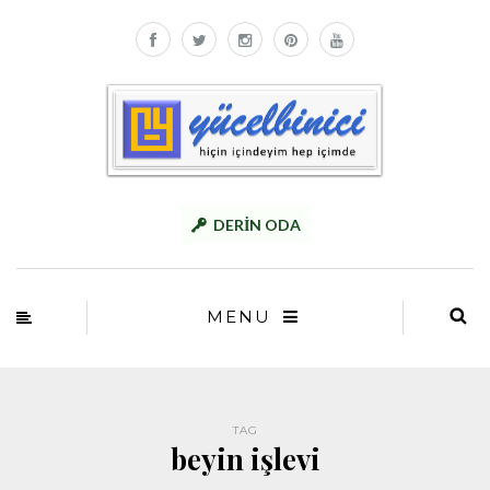
DERİN ODA
MENU
TAG
beyin işlevi