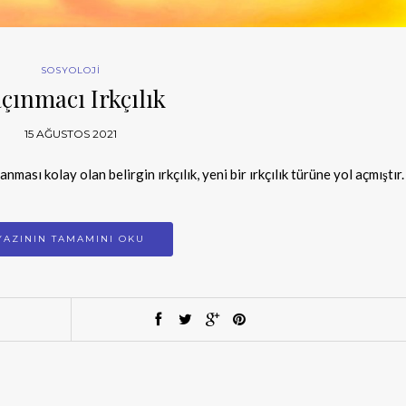
SOSYOLOJİ
çınmacı Irkçılık
15 AĞUSTOS 2021
ması kolay olan belirgin ırkçılık, yeni bir ırkçılık türüne yol açmıştır.
YAZININ TAMAMINI OKU