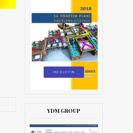
İNCELEYİN
YDM GROUP