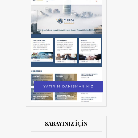
YATIRIM DANIŞMANINIZ
SARAYINIZ İÇİN