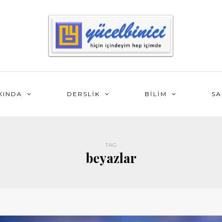
KINDA
DERSLİK
BİLİM
SA
TAG
beyazlar