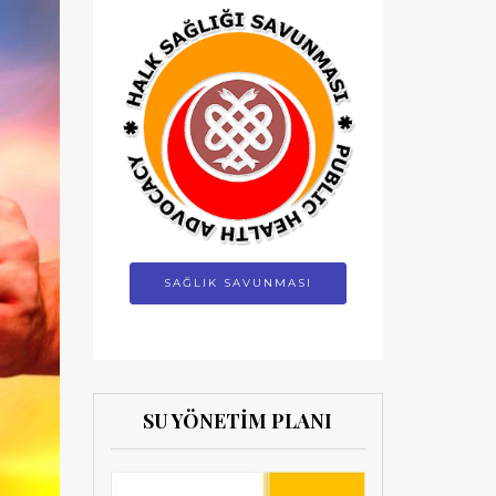
SAĞLIK SAVUNMASI
SU YÖNETİM PLANI