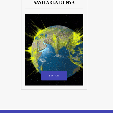
SAYILARLA DÜNYA
ŞU AN