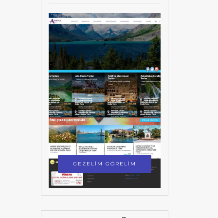
GEZELİM GÖRELİM