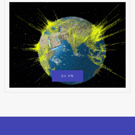
ŞU AN