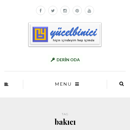
DERİN ODA
MENU
TAG
bakıcı