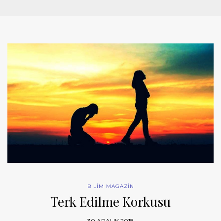
BİLİM MAGAZİN
Terk Edilme Korkusu
30 ARALIK 2018