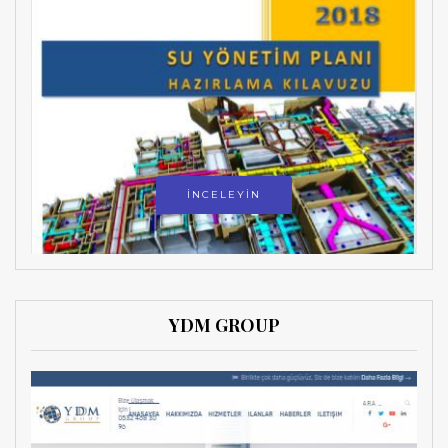
İNCELEYİN
YDM GROUP