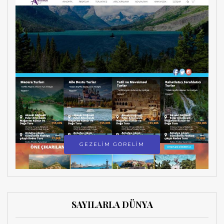
GEZELİM GÖRELİM
SAYILARLA DÜNYA