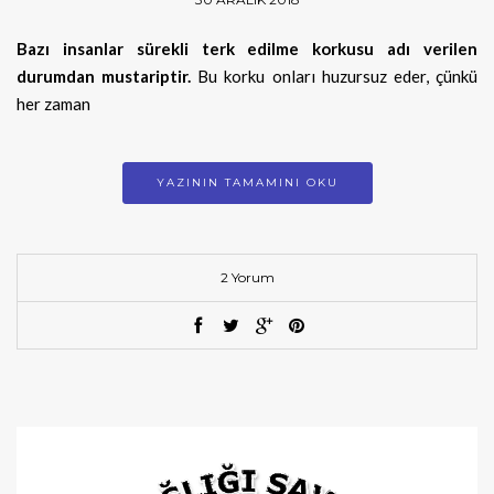
Bazı insanlar sürekli terk edilme korkusu adı verilen
durumdan mustariptir.
Bu korku onları huzursuz eder, çünkü
her zaman
YAZININ TAMAMINI OKU
2 Yorum