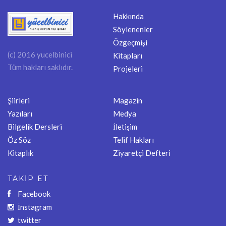
Hakkında
Söylenenler
Özgeçmişi
(c) 2016 yucelbinici
Kitapları
Tüm hakları saklıdır.
Projeleri
Şiirleri
Magazin
Yazıları
Medya
Bilgelik Dersleri
İletişim
Öz Söz
Telif Hakları
Kitaplık
Ziyaretçi Defteri
TAKİP ET
Facebook
İnstagram
twitter