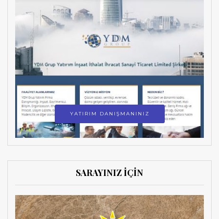
YATIRIM DANIŞMANINIZ
SARAYINIZ İÇİN