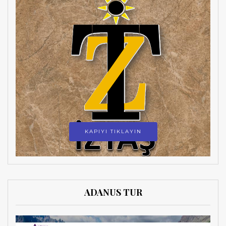
KAPIYI TIKLAYIN
ADANUS TUR