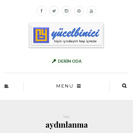
DERİN ODA
MENU
TAG
aydınlanma