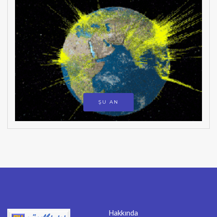
ŞU AN
Hakkında