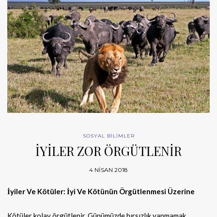
SOSYAL BİLİMLER
İYİLER ZOR ÖRGÜTLENİR
4 NISAN 2018
İyiler Ve Kötüler: İyi Ve Kötünün Örgütlenmesi Üzerine
Kötüler kolay örgütlenir. Günümüzde hırsızlık yapmamak,