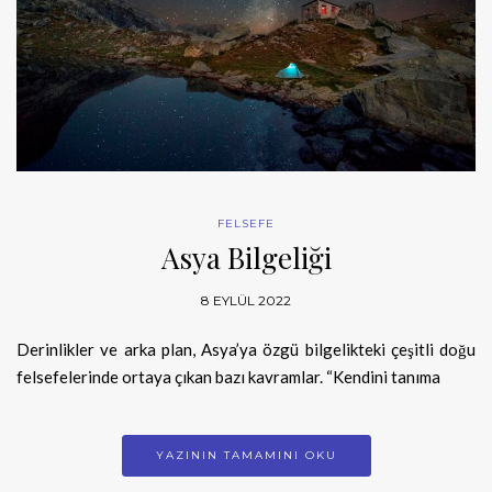
FELSEFE
Asya Bilgeliği
8 EYLÜL 2022
Derinlikler ve arka plan, Asya’ya özgü bilgelikteki çeşitli doğu
felsefelerinde ortaya çıkan bazı kavramlar. “Kendini tanıma
YAZININ TAMAMINI OKU