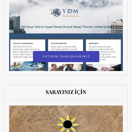
YATIRIM DANIŞMANINIZ
SARAYINIZ İÇİN