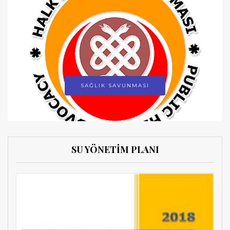
SAĞLIK SAVUNMASI
SU YÖNETİM PLANI