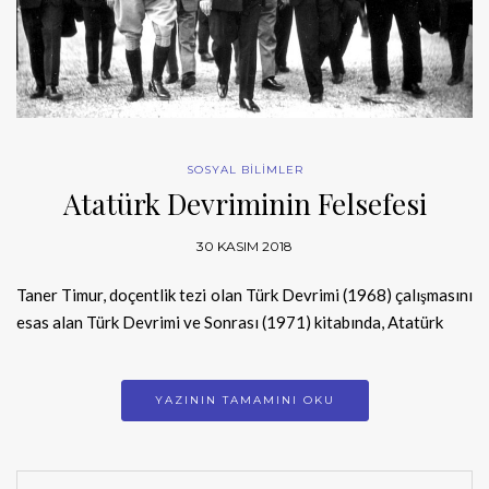
SOSYAL BİLİMLER
Atatürk Devriminin Felsefesi
30 KASIM 2018
Taner Timur, doçentlik tezi olan Türk Devrimi (1968) çalışmasını
esas alan Türk Devrimi ve Sonrası (1971) kitabında, Atatürk
YAZININ TAMAMINI OKU