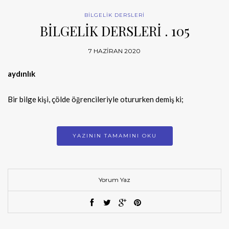
BİLGELİK DERSLERİ
BİLGELİK DERSLERİ . 105
7 HAZIRAN 2020
aydınlık
Bir bilge kişi, çölde öğrencileriyle otururken demiş ki;
YAZININ TAMAMINI OKU
Yorum Yaz