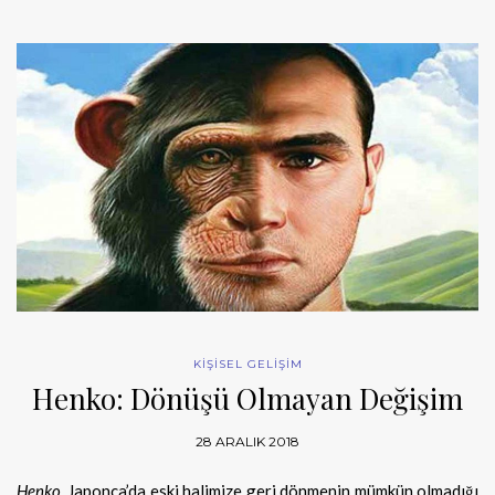
KİŞİSEL GELİŞİM
Henko: Dönüşü Olmayan Değişim
28 ARALIK 2018
Henko
, Japonca’da eski halimize geri dönmenin mümkün olmadığı