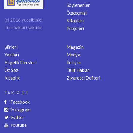
Söylenenler
Özgeçmişi
(c) 2016 yucelbinici
Kitapları
Tüm hakları saklıdır.
Projeleri
Şiirleri
Magazin
Yazıları
Medya
Bilgelik Dersleri
İletişim
Öz Söz
Telif Hakları
Kitaplık
Ziyaretçi Defteri
TAKİP ET
Facebook
İnstagram
twitter
Youtube