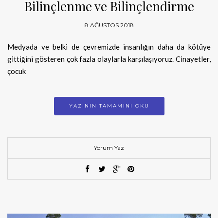
Bilinçlenme ve Bilinçlendirme
8 AĞUSTOS 2018
Medyada ve belki de çevremizde insanlığın daha da kötüye
gittiğini gösteren çok fazla olaylarla karşılaşıyoruz. Cinayetler,
çocuk
YAZININ TAMAMINI OKU
Yorum Yaz