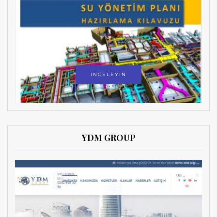
İNCELEYİN
YDM GROUP