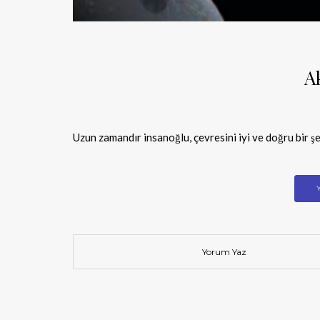
A
Uzun zamandır insanoğlu, çevresini iyi ve doğru bir 
Yorum Yaz