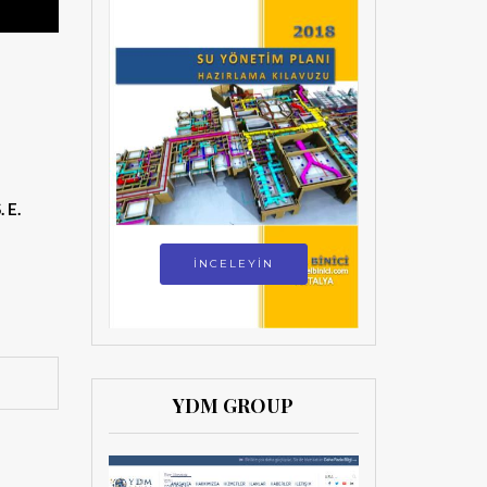
. E.
İNCELEYİN
YDM GROUP