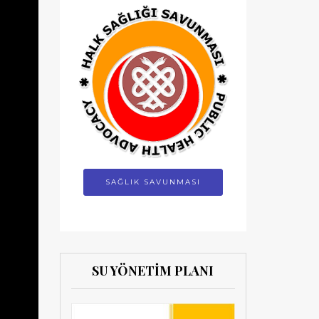
SAĞLIK SAVUNMASI
SU YÖNETİM PLANI