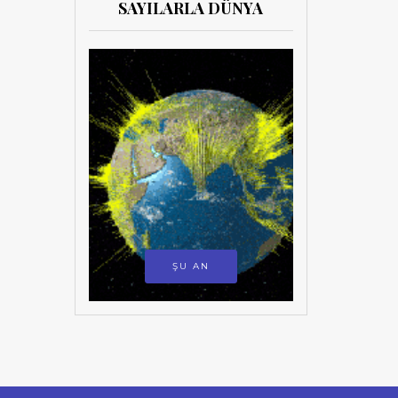
SAYILARLA DÜNYA
ŞU AN