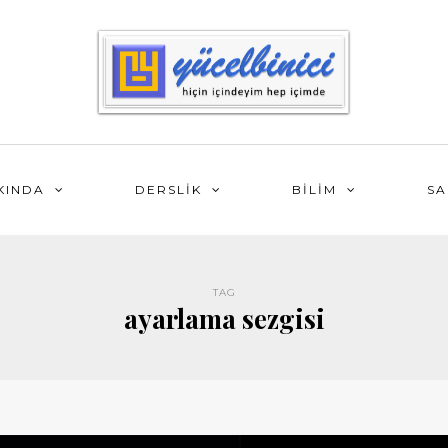
KINDA
DERSLİK
BİLİM
SA
TAG
ayarlama sezgisi