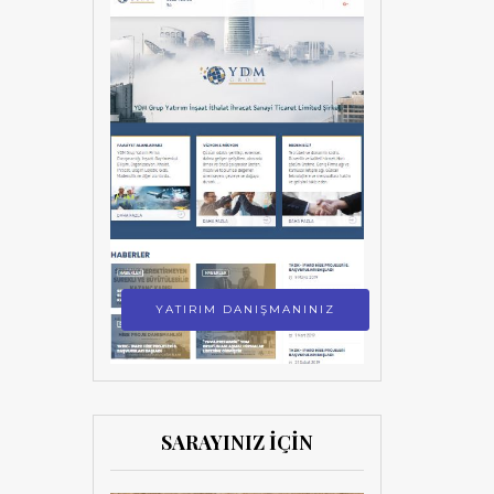
YATIRIM DANIŞMANINIZ
SARAYINIZ İÇİN