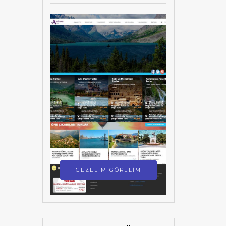
GEZELİM GÖRELİM