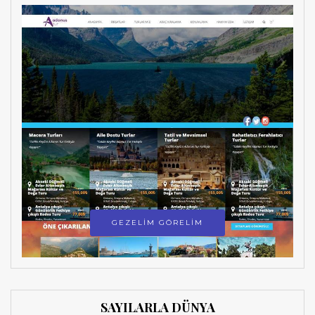
GEZELİM GÖRELİM
SAYILARLA DÜNYA