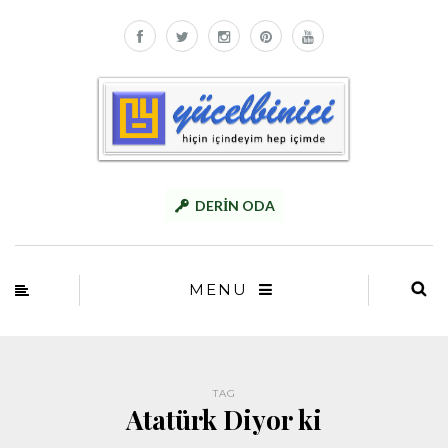
DERİN ODA
MENU
TAG
Atatürk Diyor ki