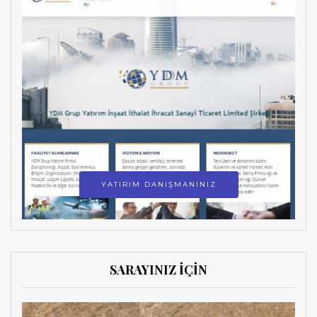
YATIRIM DANIŞMANINIZ
SARAYINIZ İÇİN