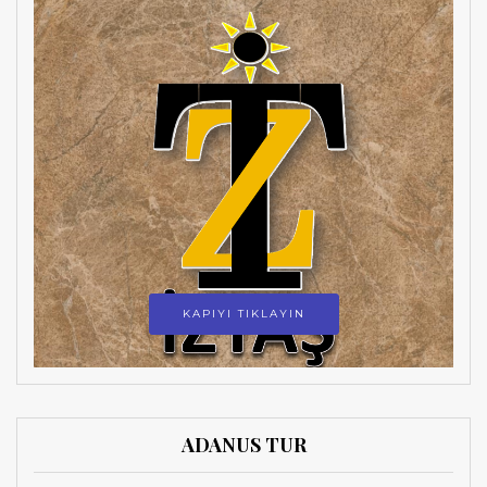
KAPIYI TIKLAYIN
ADANUS TUR