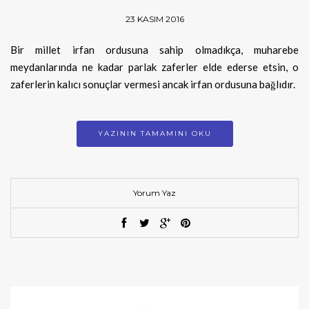
23 KASIM 2016
Bir millet irfan ordusuna sahip olmadıkça, muharebe
meydanlarında ne kadar parlak zaferler elde ederse etsin, o
zaferlerin kalıcı sonuçlar vermesi ancak irfan ordusuna bağlıdır.
YAZININ TAMAMINI OKU
Yorum Yaz