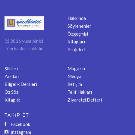
Hakkında
Söylenenler
Özgeçmişi
(c) 2016 yucelbinici
Kitapları
Tüm hakları saklıdır.
Projeleri
Şiirleri
Magazin
Yazıları
Medya
Bilgelik Dersleri
İletişim
Öz Söz
Telif Hakları
Kitaplık
Ziyaretçi Defteri
TAKİP ET
Facebook
İnstagram