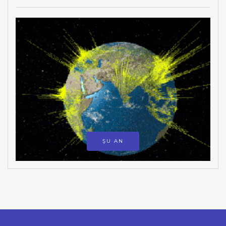
ŞU AN