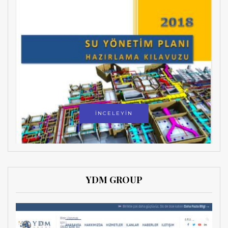
İNCELEYİN
YDM GROUP