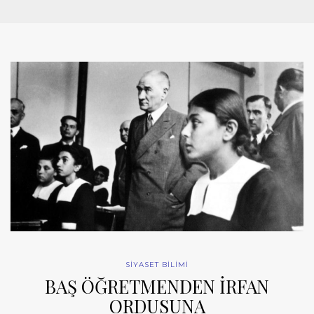
SİYASET BİLİMİ
BAŞ ÖĞRETMENDEN İRFAN
ORDUSUNA